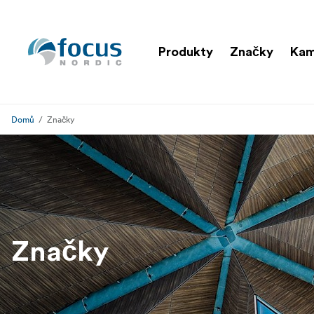
Produkty
Značky
Kam
Domů
Značky
Značky