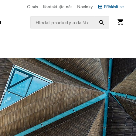
O nás
Kontaktujte nás
Novinky
Přihlásit se
ů