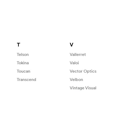
T
V
Telson
Vallerret
Tokina
Valoi
Toucan
Vector Optics
Transcend
Velbon
Vintage Visual