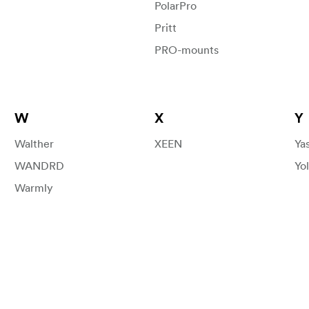
PolarPro
Pritt
PRO-mounts
W
X
Y
Walther
XEEN
Ya
WANDRD
Yo
Warmly