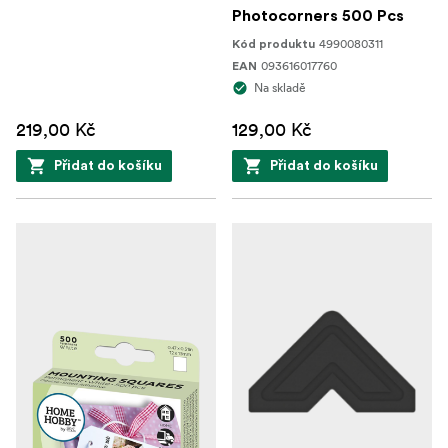
Photocorners 500 Pcs
4990080311
Kód produktu
093616017760
EAN
Na skladě
219,00 Kč
129,00 Kč
Přidat do košíku
Přidat do košíku