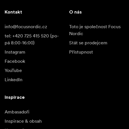
Kontakt
O nás
info@focusnordic.cz
Toto je společnost Focus
Nordic
tel: +420 725 415 520 (po-
pá 8:00-16:00)
Stát se prodejcem
Instagram
Přístupnost
Facebook
YouTube
LinkedIn
Inspirace
Ambasadoři
Inspirace & obsah