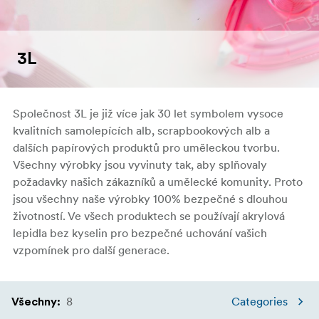
3L
Společnost 3L je již více jak 30 let symbolem vysoce
kvalitních samolepících alb, scrapbookových alb a
dalších papírových produktů pro uměleckou tvorbu.
Všechny výrobky jsou vyvinuty tak, aby splňovaly
požadavky našich zákazníků a umělecké komunity. Proto
jsou všechny naše výrobky 100% bezpečné s dlouhou
životností. Ve všech produktech se používají akrylová
lepidla bez kyselin pro bezpečné uchování vašich
vzpomínek pro další generace.
8
Categories
Všechny
: