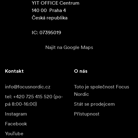
YIT OFFICE Centrum

140 00  Praha 4

Česká republika

IC: 07395019
Najít na Google Maps
Kontakt
O nás
info@focusnordic.cz
Toto je společnost Focus
Nordic
tel: +420 725 415 520 (po-
pá 8:00-16:00)
Stát se prodejcem
Instagram
Přístupnost
Facebook
YouTube