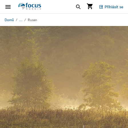
Přihlásit se
...
Domů
Rusan