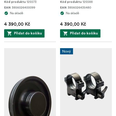
125573
125588
Kód produktu
Kód produktu
3856026400099
3856026435480
EAN
EAN
Na skladě
Na skladě
4 390,00 Kč
4 390,00 Kč
Přidat do košíku
Přidat do košíku
Nový