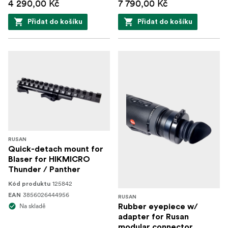
4 290,00 Kč
7 790,00 Kč
Přidat do košíku
Přidat do košíku
RUSAN
Quick-detach mount for
Blaser for HIKMICRO
Thunder / Panther
125842
Kód produktu
3856026444956
EAN
RUSAN
Na skladě
Rubber eyepiece w/
adapter for Rusan
modular connector