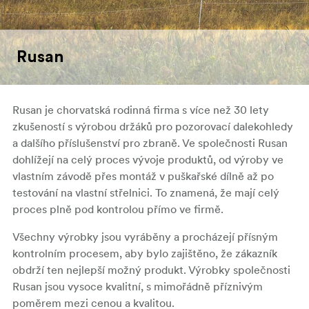
Rusan
Rusan je chorvatská rodinná firma s více než 30 lety
zkušeností s výrobou držáků pro pozorovací dalekohledy
a dalšího příslušenství pro zbraně. Ve společnosti Rusan
dohlížejí na celý proces vývoje produktů, od výroby ve
vlastním závodě přes montáž v puškařské dílně až po
testování na vlastní střelnici. To znamená, že mají celý
proces plně pod kontrolou přímo ve firmě.
Všechny výrobky jsou vyráběny a procházejí přísným
kontrolním procesem, aby bylo zajištěno, že zákazník
obdrží ten nejlepší možný produkt. Výrobky společnosti
Rusan jsou vysoce kvalitní, s mimořádně příznivým
poměrem mezi cenou a kvalitou.