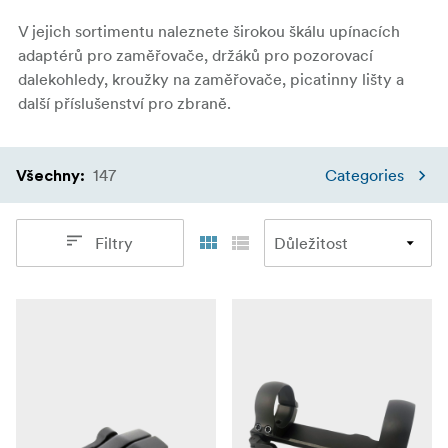
V jejich sortimentu naleznete širokou škálu upínacích
adaptérů pro zaměřovače, držáků pro pozorovací
dalekohledy, kroužky na zaměřovače, picatinny lišty a
další příslušenství pro zbraně.
147
Categories
Všechny
:
Filtry