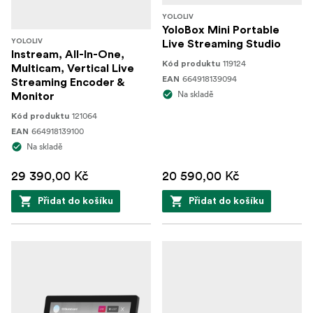
YOLOLIV
YoloBox Mini Portable
YOLOLIV
Live Streaming Studio
Instream, All-In-One,
119124
Kód produktu
Multicam, Vertical Live
664918139094
EAN
Streaming Encoder &
Na skladě
Monitor
121064
Kód produktu
664918139100
EAN
Na skladě
29 390,00 Kč
20 590,00 Kč
Přidat do košíku
Přidat do košíku