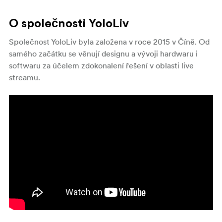
O společnosti YoloLiv
Společnost YoloLiv byla založena v roce 2015 v Číně. Od
samého začátku se věnují designu a vývoji hardwaru i
softwaru za účelem zdokonalení řešení v oblasti live
streamu.