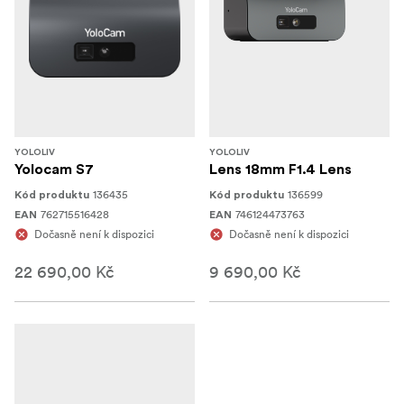
YOLOLIV
YOLOLIV
Yolocam S7
Lens 18mm F1.4 Lens
136435
136599
Kód produktu
Kód produktu
762715516428
746124473763
EAN
EAN
Dočasně není k dispozici
Dočasně není k dispozici
22 690,00 Kč
9 690,00 Kč