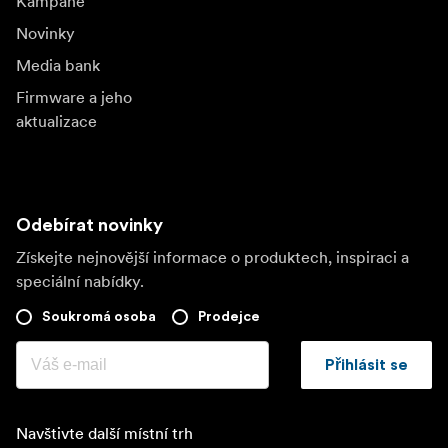
Kampaně
Novinky
Media bank
Firmware a jeho
aktualizace
Odebírat novinky
Získejte nejnovější informace o produktech, inspiraci a
speciální nabídky.
Soukromá osoba
Prodejce
Přihlásit se
Navštivte další místní trh