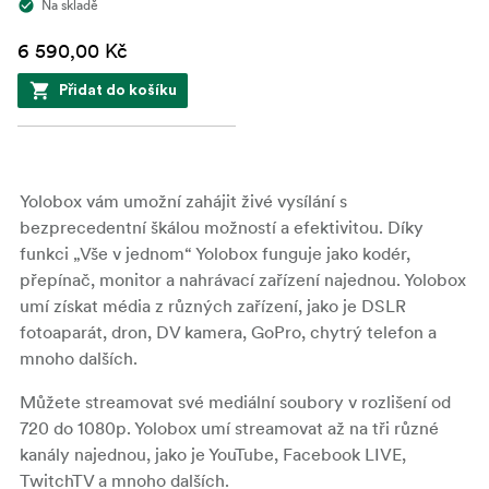
Na skladě
6 590,00 Kč
Přidat do košíku
Yolobox vám umožní zahájit živé vysílání s
bezprecedentní škálou možností a efektivitou. Díky
funkci „Vše v jednom“ Yolobox funguje jako kodér,
přepínač, monitor a nahrávací zařízení najednou. Yolobox
umí získat média z různých zařízení, jako je DSLR
fotoaparát, dron, DV kamera, GoPro, chytrý telefon a
mnoho dalších.
Můžete streamovat své mediální soubory v rozlišení od
720 do 1080p. Yolobox umí streamovat až na tři různé
kanály najednou, jako je YouTube, Facebook LIVE,
TwitchTV a mnoho dalších.