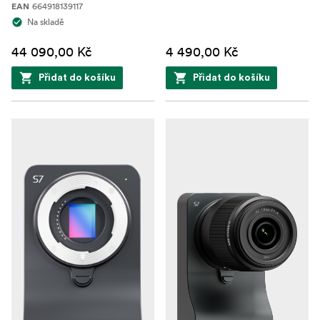
664918139117
EAN
Na skladě
44 090,00 Kč
4 490,00 Kč
Přidat do košíku
Přidat do košíku