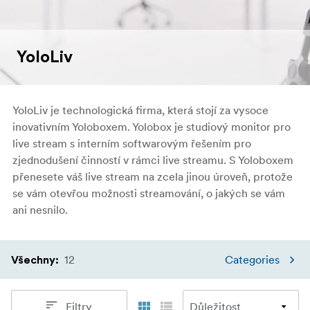
YoloLiv
YoloLiv je technologická firma, která stojí za vysoce
inovativním Yoloboxem. Yolobox je studiový monitor pro
live stream s interním softwarovým řešením pro
zjednodušení činností v rámci live streamu. S Yoloboxem
přenesete váš live stream na zcela jinou úroveň, protože
se vám otevřou možnosti streamování, o jakých se vám
ani nesnilo.
12
Categories
Všechny
:
Filtry