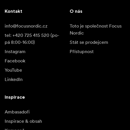
Kontakt
O nás
info@focusnordic.cz
Toto je společnost Focus
Nordic
tel: +420 725 415 520 (po-
pá 8:00-16:00)
Stát se prodejcem
Instagram
Přístupnost
Facebook
YouTube
LinkedIn
Inspirace
Ambasadoři
Inspirace & obsah