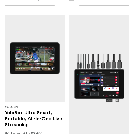
YOLOLIV
YoloBox Ultra Smart,
Portable, All-In-One Live
Streaming
126486
Kód produktu