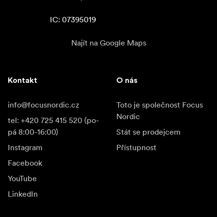
IC: 07395019
Najít na Google Maps
Kontakt
O nás
info@focusnordic.cz
Toto je společnost Focus
Nordic
tel: +420 725 415 520 (po-
pá 8:00-16:00)
Stát se prodejcem
Instagram
Přístupnost
Facebook
YouTube
LinkedIn