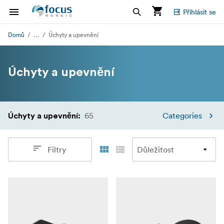
Přihlásit se
...
Domů
Úchyty a upevnění
Úchyty a upevnění
65
Categories
Úchyty a upevnění
:
Filtry