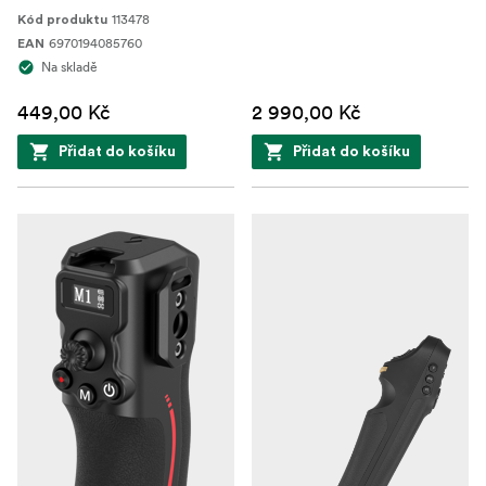
113478
Kód produktu
6970194085760
EAN
Na skladě
449,00 Kč
2 990,00 Kč
Přidat do košíku
Přidat do košíku