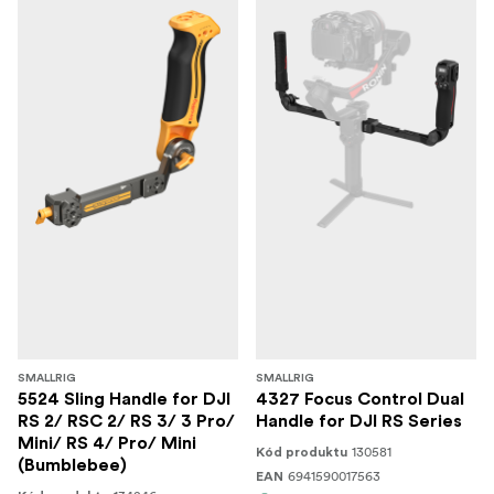
SMALLRIG
SMALLRIG
5524 Sling Handle for DJI
4327 Focus Control Dual
RS 2/ RSC 2/ RS 3/ 3 Pro/
Handle for DJI RS Series
Mini/ RS 4/ Pro/ Mini
130581
Kód produktu
(Bumblebee)
6941590017563
EAN