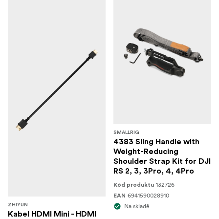
SMALLRIG
4383 Sling Handle with
Weight-Reducing
Shoulder Strap Kit for DJI
RS 2, 3, 3Pro, 4, 4Pro
132726
Kód produktu
6941590028910
EAN
ZHIYUN
Na skladě
Kabel HDMI Mini - HDMI