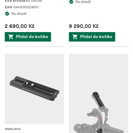
134246
Kód produktu
Na skladě
6941590024851
EAN
Na skladě
2 690,00 Kč
9 290,00 Kč
Přidat do košíku
Přidat do košíku
SMALLRIG