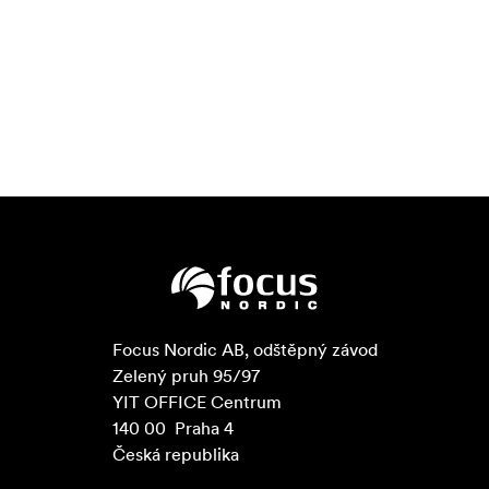
Focus Nordic AB, odštěpný závod

Zelený pruh 95/97

YIT OFFICE Centrum

140 00  Praha 4

Česká republika
