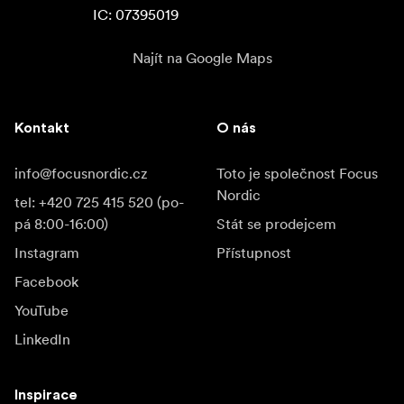
IC: 07395019
Najít na Google Maps
Kontakt
O nás
info@focusnordic.cz
Toto je společnost Focus
Nordic
tel: +420 725 415 520 (po-
pá 8:00-16:00)
Stát se prodejcem
Instagram
Přístupnost
Facebook
YouTube
LinkedIn
Inspirace