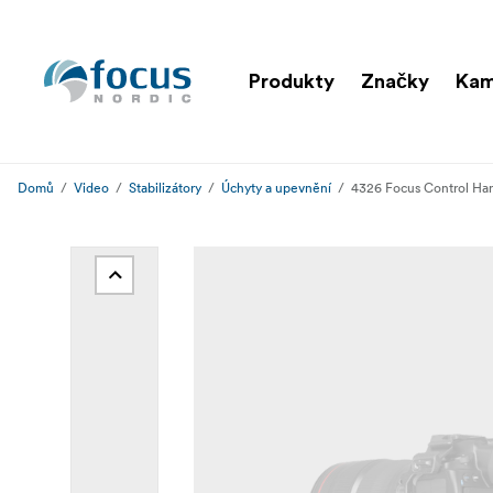
Produkty
Značky
Kam
Domů
Video
Stabilizátory
Úchyty a upevnění
4326 Focus Control Han