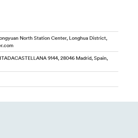
rongyuan North Station Center, Longhua District,
er.com
ADACASTELLANA 9144, 28046 Madrid, Spain,