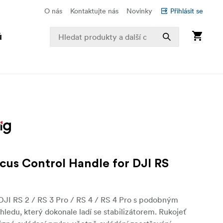
O nás
Kontaktujte nás
Novinky
Přihlásit se
ů
cus Control Handle for DJI RS
DJI RS 2 / RS 3 Pro / RS 4 / RS 4 Pro s podobným
ledu, který dokonale ladí se stabilizátorem. Rukojeť