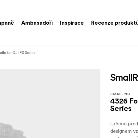
paně
Ambasadoři
Inspirace
Recenze produkt
dle for DJI RS Series
SMALLRIG
4326 Fo
Series
Určeno pro 
designem vzh