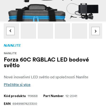
NANLITE
Forza 60C RGBLAC LED bodové
světlo
Nové inovativní LED světlo od společnosti Nanlite
Přečtěte si více
119668
12-2041
Kód produktu
Part Number
6949987423300
EAN