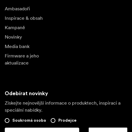
Ambasadoři
Inspirace & obsah
Kampaně
Novinky
Media bank
Firmware a jeho
aktualizace
Odebírat novinky
Získejte nejnovější informace o produktech, inspiraci a
speciální nabídky.
Soukromá osoba
Prodejce