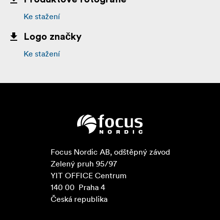
Ke stažení
Logo značky
Ke stažení
Focus Nordic AB, odštěpný závod

Zelený pruh 95/97

YIT OFFICE Centrum

140 00  Praha 4

Česká republika
