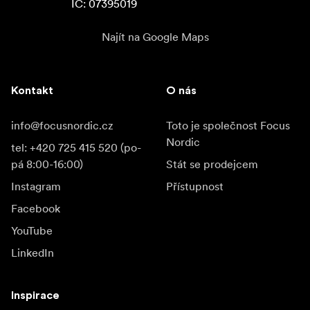
IC: 07395019
Najít na Google Maps
Kontakt
O nás
info@focusnordic.cz
Toto je společnost Focus
Nordic
tel: +420 725 415 520 (po-
pá 8:00-16:00)
Stát se prodejcem
Instagram
Přístupnost
Facebook
YouTube
LinkedIn
Inspirace