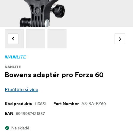
NANLITE
Bowens adaptér pro Forza 60
Přečtěte si více
113831
AS-BA-FZ60
Kód produktu
Part Number
6949987421887
EAN
Na skladě