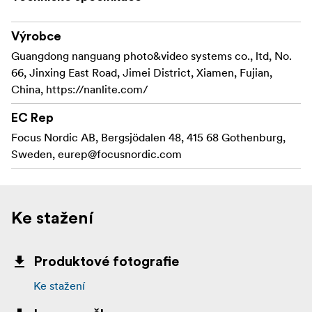
Výrobce
Guangdong nanguang photo&video systems co., ltd, No.
66, Jinxing East Road, Jimei District, Xiamen, Fujian,
China, https://nanlite.com/
EC Rep
Focus Nordic AB, Bergsjödalen 48, 415 68 Gothenburg,
Sweden,
eurep@focusnordic.com
Ke stažení
Produktové fotografie
Ke stažení