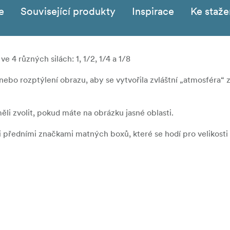
e
Související produkty
Inspirace
Ke staže
ve 4 různých silách: 1, 1/2, 1/4 a 1/8
nebo rozptýlení obrazu, aby se vytvořila zvláštní „atmosféra“
měli zvolit, pokud máte na obrázku jasné oblasti.
mi předními značkami matných boxů, které se hodí pro velikosti