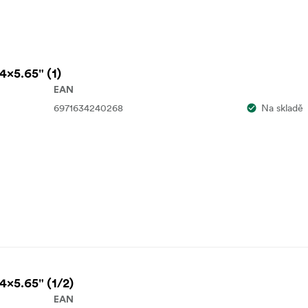
 4x5.65" (1)
EAN
6971634240268
Na skladě
 4x5.65" (1/2)
EAN