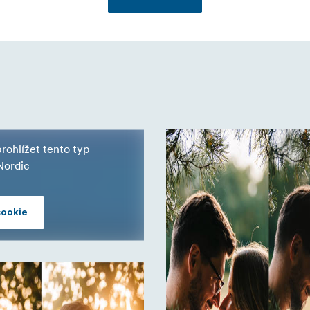
ohlížet tento typ
Nordic
cookie