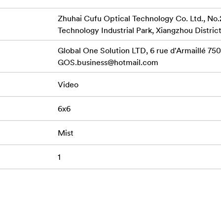
Zhuhai Cufu Optical Technology Co. Ltd., No.
Technology Industrial Park, Xiangzhou District
Global One Solution LTD, 6 rue d'Armaillé 7501
GOS.business@hotmail.com
Video
6x6
Mist
1