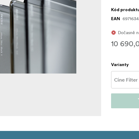
Kód produkt
697163
EAN
Dočasně ne
10 690,
Varianty