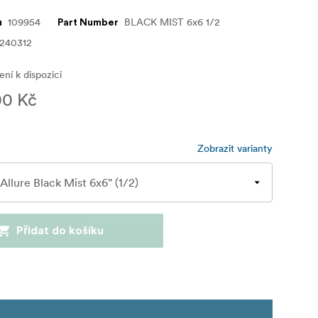
109954
BLACK MIST 6x6 1/2
u
Part Number
4240312
ní k dispozici
00 Kč
Zobrazit varianty
Přidat do košíku