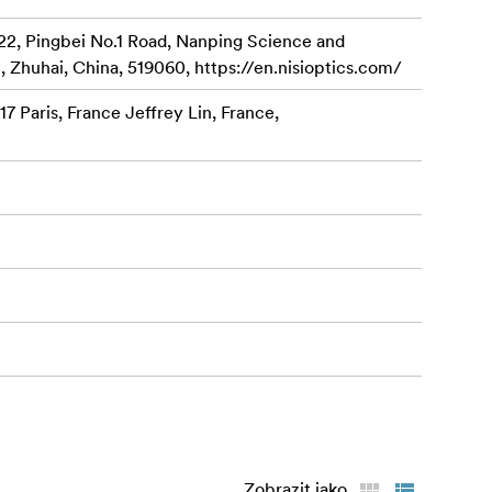
22, Pingbei No.1 Road, Nanping Science and
, Zhuhai, China, 519060, https://en.nisioptics.com/
7 Paris, France Jeffrey Lin, France,
Zobrazit jako