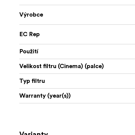
Výrobce
EC Rep
Použití
Velikost filtru (Cinema) (palce)
Typ filtru
Warranty (year(s))
Varianty