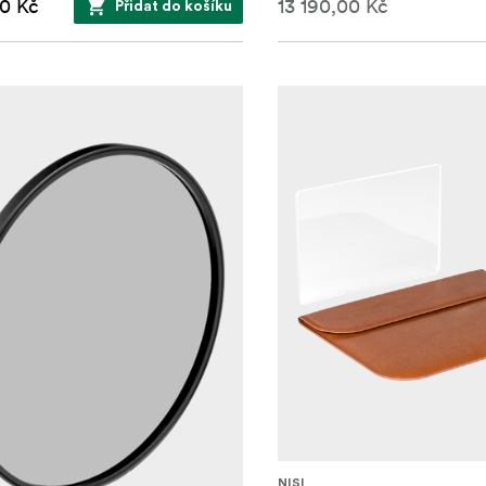
0 Kč
13 190,00 Kč
Přidat do košíku
NISI