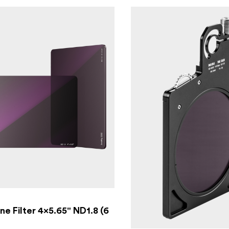
G
ne Filter 4x5.65" ND1.8 (6