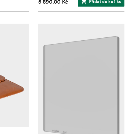
5 890,00 Kč
Přidat do košíku