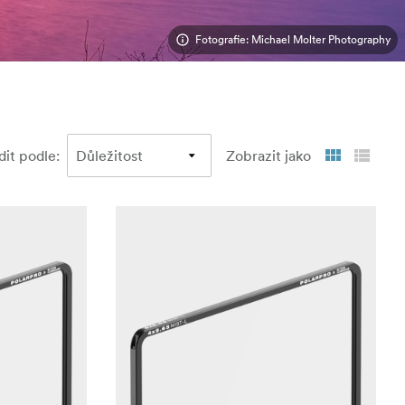
Fotografie: Michael Molter Photography
dit podle
:
Zobrazit jako