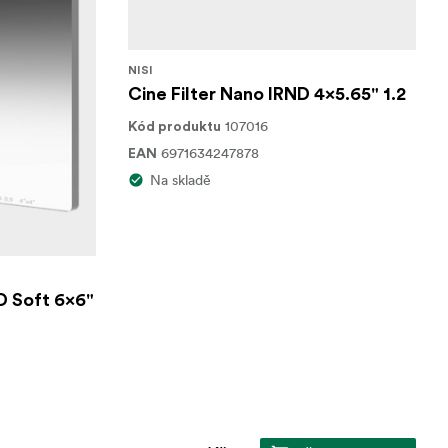
NISI
Cine Filter Nano IRND 4x5.65" 1.2
107016
Kód produktu
6971634247878
EAN
Na skladě
D Soft 6x6"