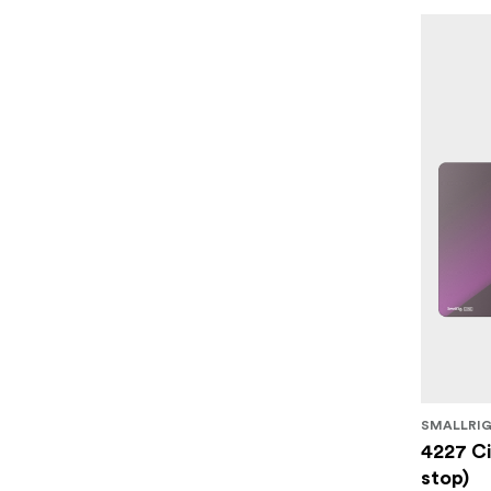
SMALLRI
4227 Ci
stop)