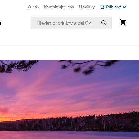
O nás
Kontaktujte nás
Novinky
Přihlásit se
ů