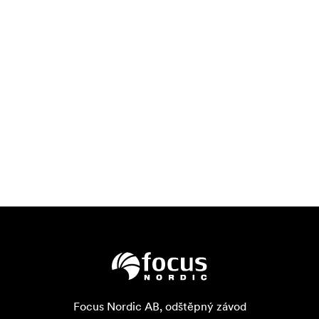
Focus Nordic AB, odštěpný závod
