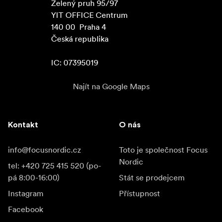
Zelený pruh 95/97

YIT OFFICE Centrum

140 00  Praha 4

Česká republika

IC: 07395019
Najít na Google Maps
Kontakt
O nás
info@focusnordic.cz
Toto je společnost Focus
Nordic
tel: +420 725 415 520 (po-
pá 8:00-16:00)
Stát se prodejcem
Instagram
Přístupnost
Facebook