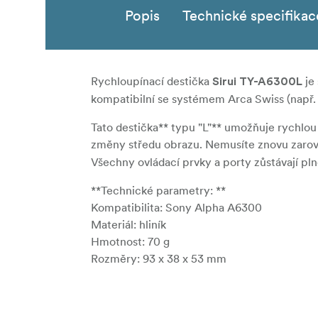
Popis
Technické specifikac
Rychloupínací destička
je
Sirui TY-A6300L
kompatibilní se systémem Arca Swiss (např. s
Tato destička** typu "L"** umožňuje rychlo
změny středu obrazu. Nemusíte znovu zarovn
Všechny ovládací prvky a porty zůstávají pln
**Technické parametry: **
Kompatibilita: Sony Alpha A6300
Materiál: hliník
Hmotnost: 70 g
Rozměry: 93 x 38 x 53 mm