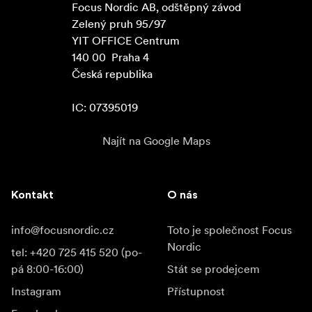
Focus Nordic AB, odštěpný závod

Zelený pruh 95/97

YIT OFFICE Centrum

140 00  Praha 4

Česká republika

IC: 07395019
Najít na Google Maps
Kontakt
O nás
info@focusnordic.cz
Toto je společnost Focus
Nordic
tel: +420 725 415 520 (po-
pá 8:00-16:00)
Stát se prodejcem
Instagram
Přístupnost