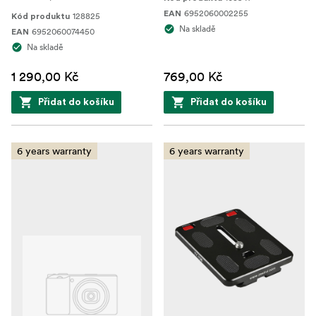
6952060002255
EAN
128825
Kód produktu
Na skladě
6952060074450
EAN
Na skladě
1 290,00 Kč
769,00 Kč
Přidat do košíku
Přidat do košíku
6 years warranty
6 years warranty