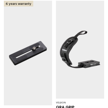
6 years warranty
VELBON
QRA GRIP