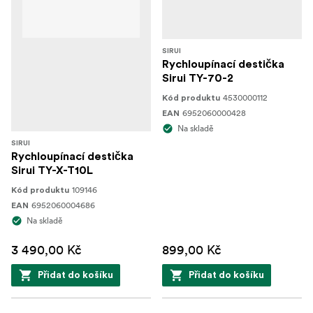
SIRUI
Rychloupínací destička
Sirui TY-70-2
4530000112
Kód produktu
6952060000428
EAN
Na skladě
SIRUI
Rychloupínací destička
Sirui TY-X-T10L
109146
Kód produktu
6952060004686
EAN
Na skladě
3 490,00 Kč
899,00 Kč
Přidat do košíku
Přidat do košíku