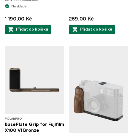
Na skladě
1 190,00 Kč
259,00 Kč
Přidat do košíku
Přidat do košíku
POLARPRO
BasePlate Grip for Fujifilm
X100 VI Bronze