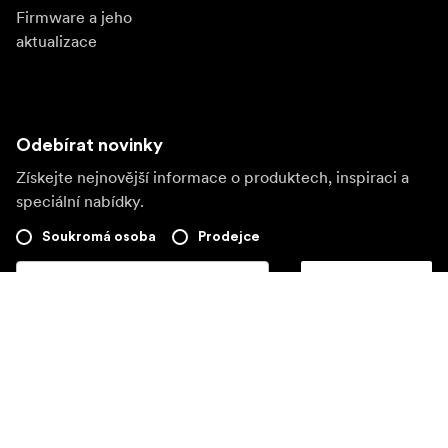
Firmware a jeho
aktualizace
Odebírat novinky
Získejte nejnovější informace o produktech, inspiraci a
speciální nabídky.
Soukromá osoba
Prodejce
Přihlásit se
Navštivte další místní trh