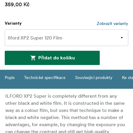
359,00 Kč
Zobrazit varianty
Varianty
Přidat do košíku
Popis
Technické specifikace
Související produkty
Ke st
ILFORD XP2 Super is completely different from any
other black and white film. It is constructed in the same
way as a colour film, but uses that technique to make a
black and white negative. This method has a number of
advantages, for example, by changing the exposure you
can change the contrast and still get high quality