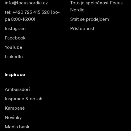
info@focusnordic.cz
Toto je společnost Focus
Nordic
tel: +420 725 415 520 (po-
pá 8:00-16:00)
Stát se prodejcem
Instagram
Přístupnost
Facebook
YouTube
LinkedIn
Inspirace
Ambasadoři
Inspirace & obsah
Kampaně
Novinky
Media bank