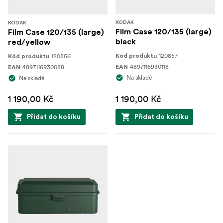
KODAK
KODAK
Film Case 120/135 (large)
Film Case 120/135 (large)
black
red/yellow
120857
120856
Kód produktu
Kód produktu
4897116930118
4897116930088
EAN
EAN
Na skladě
Na skladě
1 190,00 Kč
1 190,00 Kč
Přidat do košíku
Přidat do košíku