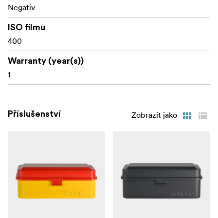
Negativ
ISO filmu
400
Warranty (year(s))
1
Příslušenství
Zobrazit jako