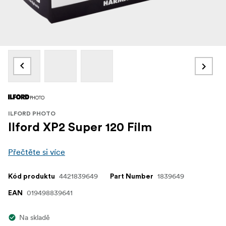
ILFORD PHOTO
Ilford XP2 Super 120 Film
Přečtěte si více
4421839649
1839649
Kód produktu
Part Number
019498839641
EAN
Na skladě