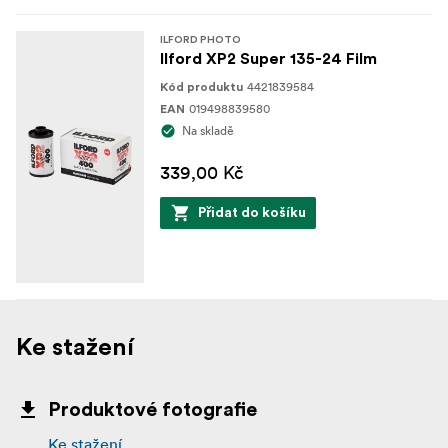
ILFORD PHOTO
Ilford XP2 Super 135-24 Film
4421839584
Kód produktu
019498839580
EAN
Na skladě
339,00 Kč
Přidat do košíku
Ke stažení
Produktové fotografie
Ke stažení