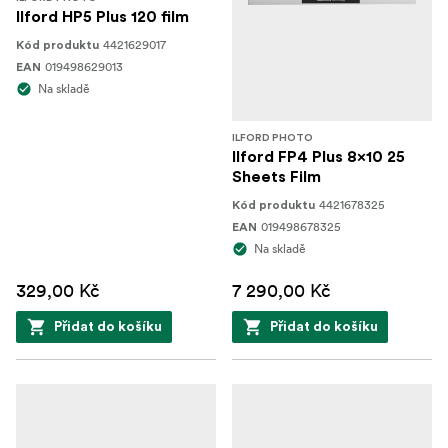
Ilford HP5 Plus 120 film
4421629017
Kód produktu
019498629013
EAN
Na skladě
ILFORD PHOTO
Ilford FP4 Plus 8x10 25
Sheets Film
4421678325
Kód produktu
019498678325
EAN
Na skladě
329,00 Kč
7 290,00 Kč
Přidat do košíku
Přidat do košíku