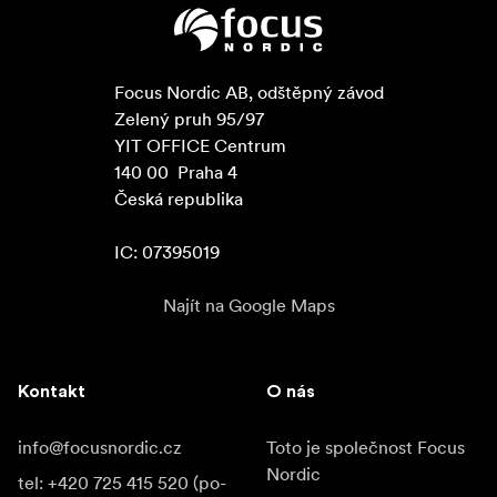
Focus Nordic AB, odštěpný závod

Zelený pruh 95/97

YIT OFFICE Centrum

140 00  Praha 4

Česká republika

IC: 07395019
Najít na Google Maps
Kontakt
O nás
info@focusnordic.cz
Toto je společnost Focus
Nordic
tel: +420 725 415 520 (po-