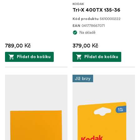
KODAK
Tri-X 400TX 135-36
5610000222
Kód produktu
041778667071
EAN
Na skladě
789,00 Kč
379,00 Kč
Přidat do košíku
Přidat do košíku
Již brzy