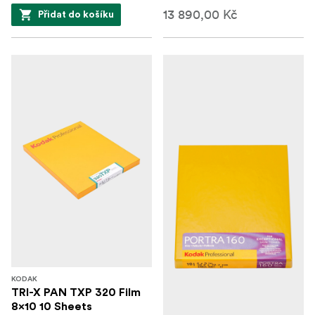
13 890,00 Kč
Přidat do košíku
KODAK
TRI-X PAN TXP 320 Film
8x10 10 Sheets