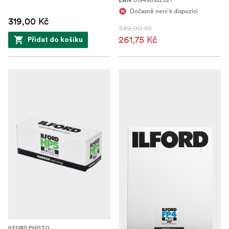
EAN
Dočasně není k dispozici
319,00 Kč
349,00 Kč
261,75 Kč
Přidat do košíku
ILFORD PHOTO