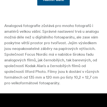
Analogová fotografie zůstává pro mnoho fotografů i
amatérů velkou vášní. Správné nastavení trvá u analogu
možná déle než u digitálního fotoaparátu, ale zase vám
poskytne větší prostor pro tvořivost. Jejím výsledkem
jsou neopakovatelné záběry na papírových výtiscích.
Společnost Focus Nordic má v nabídce širokou řadu
analogových filmů, jak černobílých, tak barevných, od
společnosti Kodak Alaris a černobílých filmů od
společnosti Ilford Photo. Filmy jsou k dostání v různých
formátech od 135 mm a 120 mm po listy 10,2 × 12,7 cm
pro velkoformátové fotoaparáty.