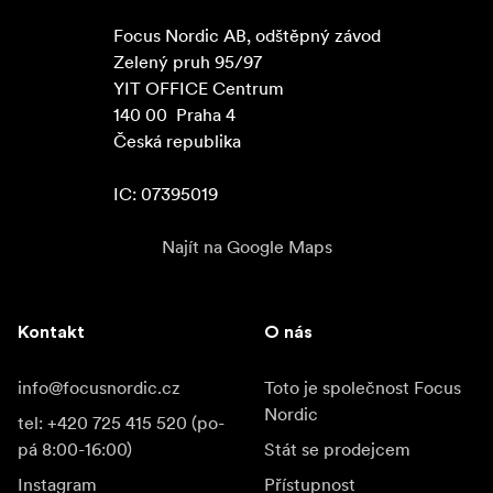
Focus Nordic AB, odštěpný závod

Zelený pruh 95/97

YIT OFFICE Centrum

140 00  Praha 4

Česká republika

IC: 07395019
Najít na Google Maps
Kontakt
O nás
info@focusnordic.cz
Toto je společnost Focus
Nordic
tel: +420 725 415 520 (po-
pá 8:00-16:00)
Stát se prodejcem
Instagram
Přístupnost