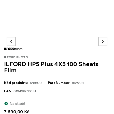
ILFORD PHOTO
ILFORD HP5 Plus 4X5 100 Sheets
Film
128600
1629181
Kód produktu
Part Number
019498629181
EAN
Na skladě
7 690,00 Kč