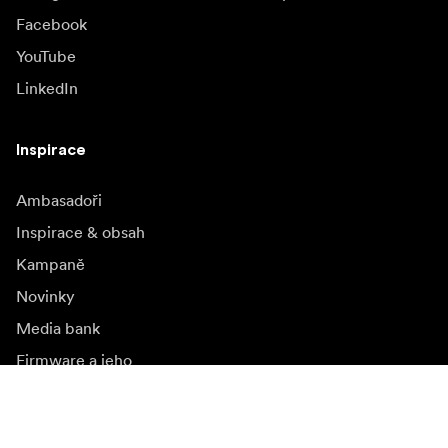
Facebook
YouTube
LinkedIn
Inspirace
Ambasadoři
Inspirace & obsah
Kampaně
Novinky
Media bank
Firmware a jeho
aktualizace