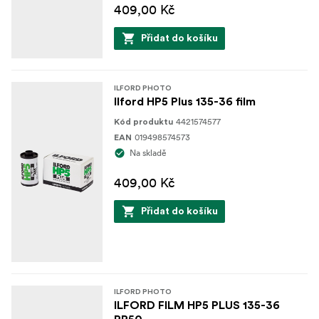
409,00 Kč
Přidat do košíku
ILFORD PHOTO
Ilford HP5 Plus 135-36 film
4421574577
Kód produktu
019498574573
EAN
Na skladě
409,00 Kč
Přidat do košíku
ILFORD PHOTO
ILFORD FILM HP5 PLUS 135-36