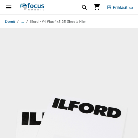
Přihlásit se
...
Domů
Ilford FP4 Plus 4x5 25 Sheets Film