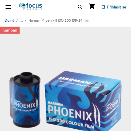
Přihlásit se
...
Domů
Harman Phoenix II ISO 200 135-24 film
Kampaň