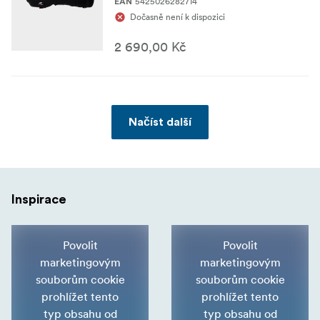
5425026282714
EAN
Dočasně není k dispozici
2 690,00 Kč
Načíst další
Inspirace
Povolit
Povolit
marketingovým
marketingovým
souborům cookie
souborům cookie
prohlížet tento
prohlížet tento
typ obsahu od
typ obsahu od