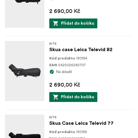
2 690,00 Kč
Přidat do košíku
KITE
Skua case Leica Televid 82
130194
Kód produktu
5425026282707
EAN
Na skladě
2 690,00 Kč
Přidat do košíku
KITE
Skua Case Leica Televid 77
130195
Kód produktu