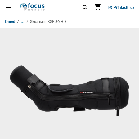
Přihlásit se
...
Domů
Skua case KSP 80 HD