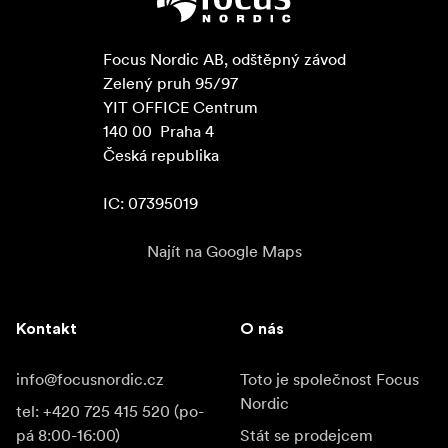
Focus Nordic AB, odštěpný závod

Zelený pruh 95/97

YIT OFFICE Centrum

140 00  Praha 4

Česká republika

IC: 07395019
Najít na Google Maps
Kontakt
O nás
info@focusnordic.cz
Toto je společnost Focus
Nordic
tel: +420 725 415 520 (po-
pá 8:00-16:00)
Stát se prodejcem