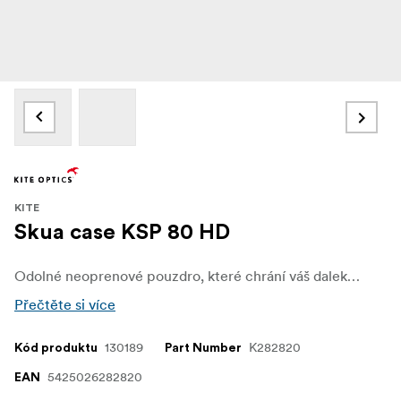
KITE
Skua case KSP 80 HD
Odolné neoprenové pouzdro, které chrání váš dalekohled.
Přečtěte si více
130189
K282820
Kód produktu
Part Number
5425026282820
EAN