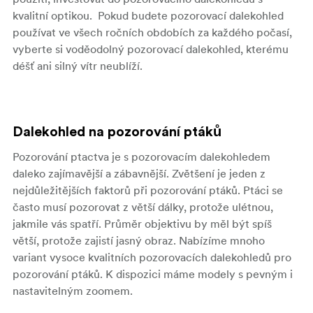
kvalitní optikou. Pokud budete pozorovací dalekohled
používat ve všech ročních obdobích za každého počasí,
vyberte si voděodolný pozorovací dalekohled, kterému
déšť ani silný vítr neublíží.
Dalekohled na pozorování ptáků
Pozorování ptactva je s pozorovacím dalekohledem
daleko zajímavější a zábavnější. Zvětšení je jeden z
nejdůležitějších faktorů při pozorování ptáků. Ptáci se
často musí pozorovat z větší dálky, protože ulétnou,
jakmile vás spatří. Průměr objektivu by měl být spíš
větší, protože zajistí jasný obraz. Nabízíme mnoho
variant vysoce kvalitních pozorovacích dalekohledů pro
pozorování ptáků. K dispozici máme modely s pevným i
nastavitelným zoomem.