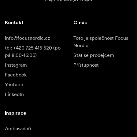
Kontakt
O nás
info@focusnordic.cz
Toto je společnost Focus
Nordic
tel: +420 725 415 520 (po-
pá 8:00-16:00)
Stát se prodejcem
Instagram
Přístupnost
Facebook
YouTube
LinkedIn
Inspirace
Ambasadoři