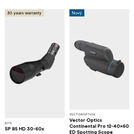
30 years warranty
Nový
VECTOROPTICS
Vector Optics
KITE
Continental Pro 12-40x60
SP 85 HD 30-60x
ED Spotting Scope