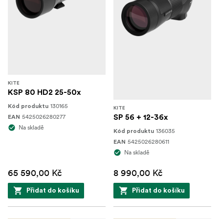
KITE
KSP 80 HD2 25-50x
130165
Kód produktu
KITE
5425026280277
SP 56 + 12-36x
EAN
Na skladě
136035
Kód produktu
5425026280611
EAN
Na skladě
65 590,00 Kč
8 990,00 Kč
Přidat do košíku
Přidat do košíku