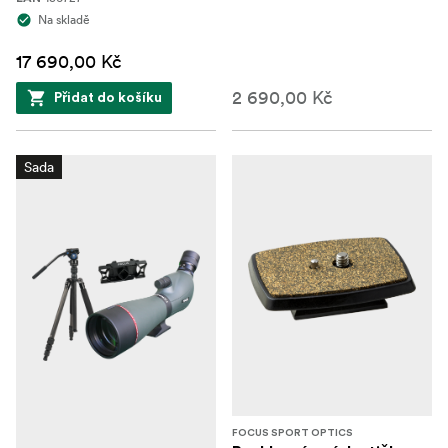
Na skladě
17 690,00 Kč
2 690,00 Kč
Přidat do košíku
Sada
FOCUS SPORT OPTICS