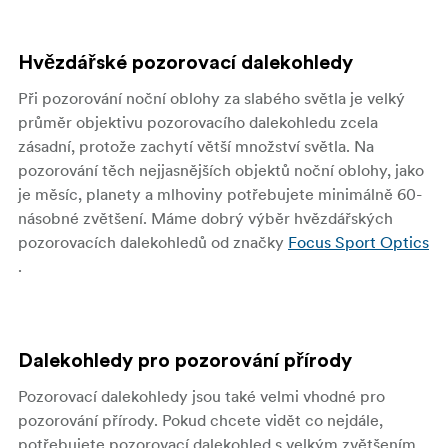
Hvězdářské pozorovací dalekohledy
Při pozorování noční oblohy za slabého světla je velký
průměr objektivu pozorovacího dalekohledu zcela
zásadní, protože zachytí větší množství světla. Na
pozorování těch nejjasnějších objektů noční oblohy, jako
je měsíc, planety a mlhoviny potřebujete minimálně 60-
násobné zvětšení. Máme dobrý výběr hvězdářských
pozorovacích dalekohledů od značky
Focus Sport Optics
.
Dalekohledy pro pozorování přírody
Pozorovací dalekohledy jsou také velmi vhodné pro
pozorování přírody. Pokud chcete vidět co nejdále,
potřebujete pozorovací dalekohled s velkým zvětšením.