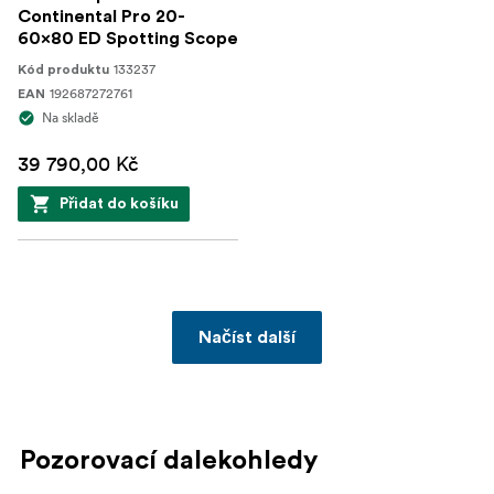
Continental Pro 20-
60x80 ED Spotting Scope
133237
Kód produktu
192687272761
EAN
Na skladě
39 790,00 Kč
Přidat do košíku
Načíst další
Pozorovací dalekohledy