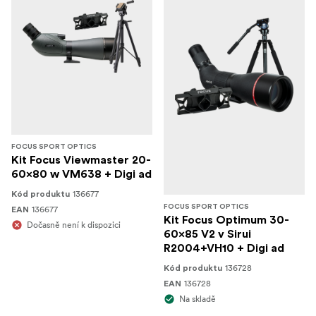
FOCUS SPORT OPTICS
Kit Focus Viewmaster 20-
60x80 w VM638 + Digi ad
136677
Kód produktu
FOCUS SPORT OPTICS
136677
EAN
Kit Focus Optimum 30-
Dočasně není k dispozici
60x85 V2 v Sirui
R2004+VH10 + Digi ad
136728
Kód produktu
136728
EAN
Na skladě