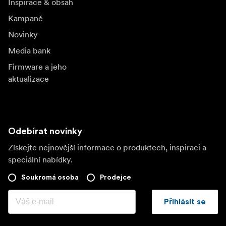
Inspirace & obsah
Kampaně
Novinky
Media bank
Firmware a jeho
aktualizace
Odebírat novinky
Získejte nejnovější informace o produktech, inspiraci a
speciální nabídky.
Soukromá osoba
Prodejce
Přihlásit se