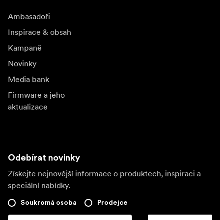
Ambasadoři
Inspirace & obsah
Kampaně
Novinky
Media bank
Firmware a jeho
aktualizace
Odebírat novinky
Získejte nejnovější informace o produktech, inspiraci a
speciální nabídky.
Soukromá osoba
Prodejce