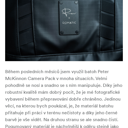
Během posledních měsíců jsem využil batoh Peter
McKinnon Camera Pack v mnoha situacích. Velmi
pohodlně se nosí a snadno se s ním manipuluje. Díky jeho
robustní kvalitě mám dobrý pocit, že je mé fotografické
vybavení během přepravování dobře chráněno. Jedinou
věcí, na kterou bych poukázal, je, že materiál batohu
přitahuje při práci v terénu nečistoty a díky jeho černé
barvě je vše vidět. Na druhou stranu se ale snadno čistí.
Pogumovaný materiál je náchylnější k oděru stejně jako