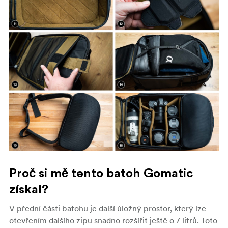
Proč si mě tento batoh Gomatic
získal?
V přední části batohu je další úložný prostor, který lze
otevřením dalšího zipu snadno rozšířit ještě o 7 litrů. Toto