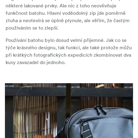
některé lakované prvky. Ale nic z toho neovlivňuje
funkčnost batohu. Hlavní voděodolný zip jde poměrně
ztuha a neotevírá se úplně plynule, ale věřím, že častým
používáním se to zlepší.
Používání batohu bylo dosud velmi příjemné. Jak co se
týče krásného designu, tak funkcí, ale také protože můžu
při krátkých fotografických expedicích zkombinovat dva
kusy zavazadel do jednoho.