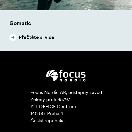
Gomatic
Přečtěte si více
Focus Nordic AB, odštěpný závod

Zelený pruh 95/97

YIT OFFICE Centrum

140 00  Praha 4

Česká republika
