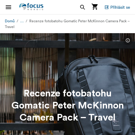
Přihlásit se
...
Domů
Recenze fotobatohu Gomatic Peter McKinnon Camera Pack –
Travel
Recenze fotobatohu
Gomatic Peter McKinnon
Camera Pack – Travel