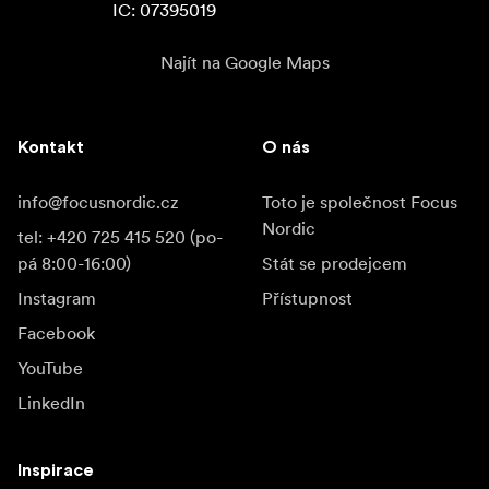
IC: 07395019
Najít na Google Maps
Kontakt
O nás
info@focusnordic.cz
Toto je společnost Focus
Nordic
tel: +420 725 415 520 (po-
pá 8:00-16:00)
Stát se prodejcem
Instagram
Přístupnost
Facebook
YouTube
LinkedIn
Inspirace