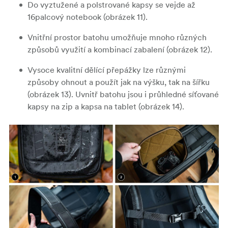
Do vyztužené a polstrované kapsy se vejde až
16palcový notebook (obrázek 11).
Vnitřní prostor batohu umožňuje mnoho různých
způsobů využití a kombinací zabalení (obrázek 12).
Vysoce kvalitní dělící přepážky lze různými
způsoby ohnout a použít jak na výšku, tak na šířku
(obrázek 13). Uvnitř batohu jsou i průhledné síťované
kapsy na zip a kapsa na tablet (obrázek 14).