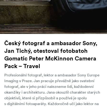
Český fotograf a ambasador Sony,
Jan Tichý, otestoval fotobatoh
Gomatic Peter McKinnon Camera
Pack – Travel
Profesionální fotograf, lektor a ambasador Sony Europe
Imaging v Praze. Jan pracuje převážně jako svatební
fotograf, ale v jeho práci nalezneme lidi, každodenní
okamžiky i architekturu. Jana okouzlil charakter starých
objektivů, které si přizpůsobil a používá je spolu
s digitálními fotoaparáty. Každoročně učí jako lektor na