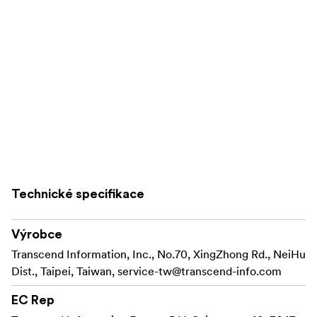
Technické specifikace
Výrobce
Transcend Information, Inc., No.70, XingZhong Rd., NeiHu
Dist., Taipei, Taiwan,
service-tw@transcend-info.com
EC Rep