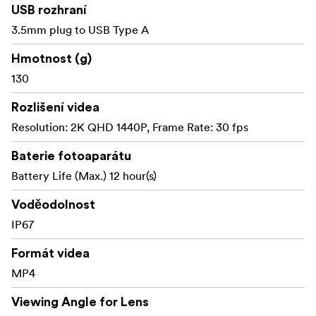
USB rozhraní
3.5mm plug to USB Type A
Hmotnost (g)
130
Rozlišení videa
Resolution: 2K QHD 1440P, Frame Rate: 30 fps
Baterie fotoaparátu
Battery Life (Max.) 12 hour(s)
Voděodolnost
IP67
Formát videa
MP4
Viewing Angle for Lens