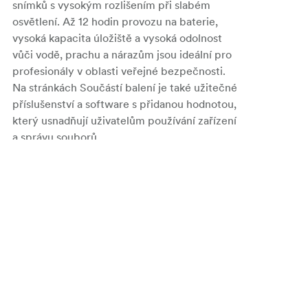
snímků s vysokým rozlišením při slabém
osvětlení. Až 12 hodin provozu na baterie,
vysoká kapacita úložiště a vysoká odolnost
vůči vodě, prachu a nárazům jsou ideální pro
profesionály v oblasti veřejné bezpečnosti.
Na stránkách Součástí balení je také užitečné
příslušenství a software s přidanou hodnotou,
který usnadňují uživatelům používání zařízení
a správu souborů.
Vysoce citlivý obrazový snímač
Kamera DrivePro Body 30 je vybavena vysoce
citlivým obrazovým snímačem, který
umožňuje pořizovat snímky s vysokým
rozlišením a vynikajícími, sytými barvami i při
slabém osvětlení. Snímky jsou vysoce detailní
s nízkou úrovní šumu a vynikajícím vyvážením
mezi světlými a tmavými oblastmi.