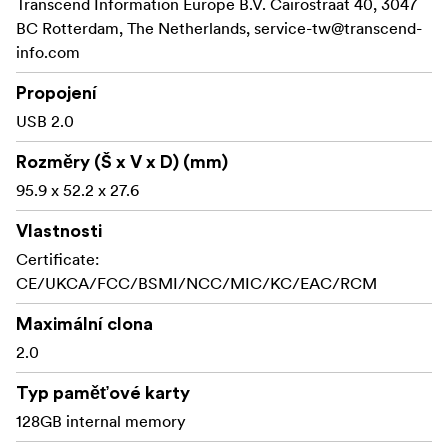
Transcend Information Europe B.V. Cairostraat 40, 3047
BC Rotterdam, The Netherlands,
service-tw@transcend-
info.com
Propojení
USB 2.0
Rozměry (Š x V x D) (mm)
95.9 x 52.2 x 27.6
Vlastnosti
Certificate:
CE/UKCA/FCC/BSMI/NCC/MIC/KC/EAC/RCM
Maximální clona
2.0
Typ paměťové karty
128GB internal memory