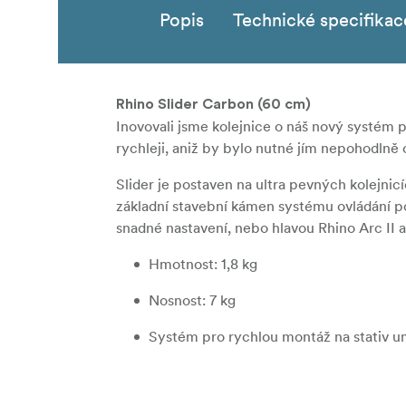
Popis
Technické specifikac
Rhino Slider Carbon (60 cm)
Inovovali jsme kolejnice o náš nový systém p
rychleji, aniž by bylo nutné jím nepohodlně 
Slider je postaven na ultra pevných kolejnic
základní stavební kámen systému ovládání p
snadné nastavení, nebo hlavou Rhino Arc II 
Hmotnost: 1,8 kg
Nosnost: 7 kg
Systém pro rychlou montáž na stativ u
Vyměnitelné kolejnice umožňují výběr 