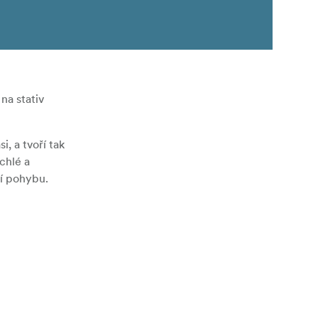
na stativ
, a tvoří tak
chlé a
ní pohybu.