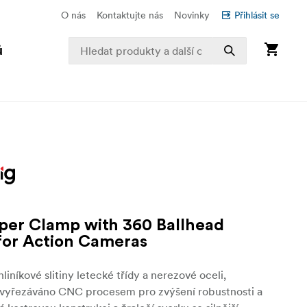
O nás
Kontaktujte nás
Novinky
Přihlásit se
ů
per Clamp with 360 Ballhead
or Action Cameras
liníkové slitiny letecké třídy a nerezové oceli,
 vyřezáváno CNC procesem pro zvýšení robustnosti a