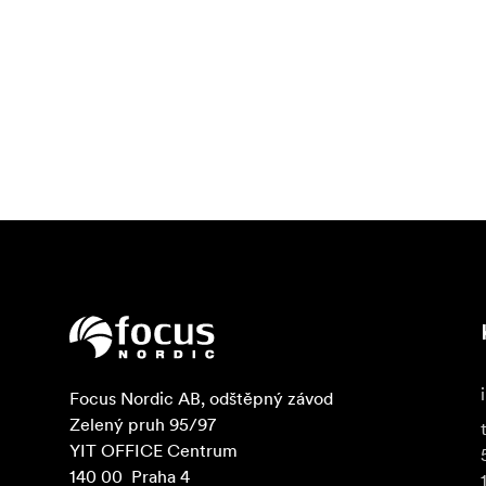
Focus Nordic AB, odštěpný závod

Zelený pruh 95/97

YIT OFFICE Centrum

140 00  Praha 4
