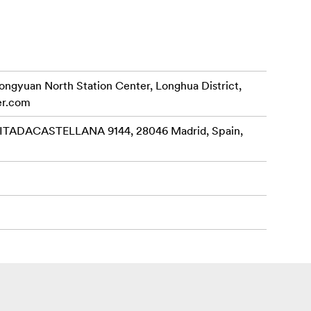
rongyuan North Station Center, Longhua District,
er.com
ADACASTELLANA 9144, 28046 Madrid, Spain,