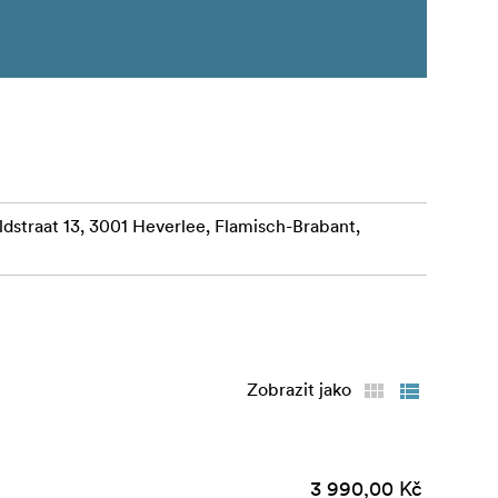
straat 13, 3001 Heverlee, Flamisch-Brabant,
Zobrazit jako
3 990,00 Kč