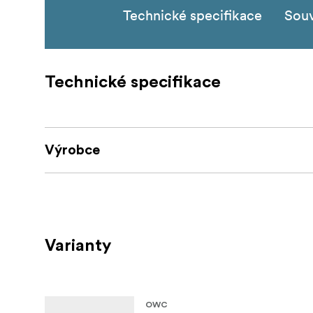
Technické specifikace
Souv
Technické specifikace
Výrobce
Varianty
OWC