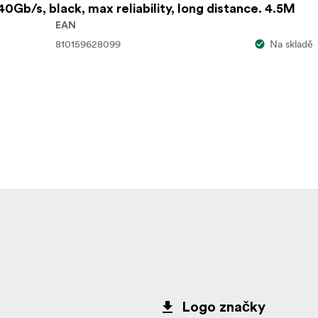
0Gb/s, black, max reliability, long distance. 4.5M
EAN
810159628099
Na skladě
Logo značky