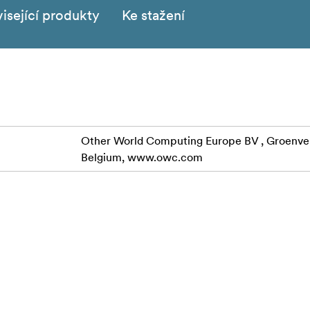
isející produkty
Ke stažení
Other World Computing Europe BV , Groenveld
Belgium, www.owc.com