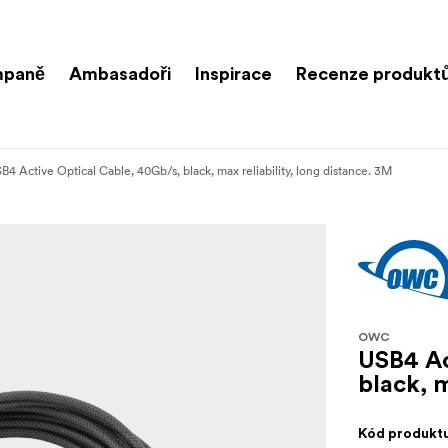
paně
Ambasadoři
Inspirace
Recenze produkt
B4 Active Optical Cable, 40Gb/s, black, max reliability, long distance. 3M
OWC
USB4 Ac
black, m
Kód produkt