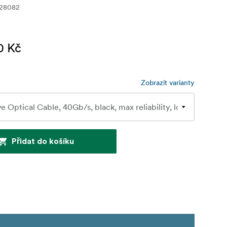
628082
0 Kč
Zobrazit varianty
Přidat do košíku