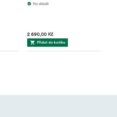
nese
Na skladě
2 690,00 Kč
Přidat do košíku