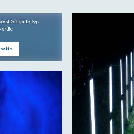
ohlížet tento typ
Nordic
cookie