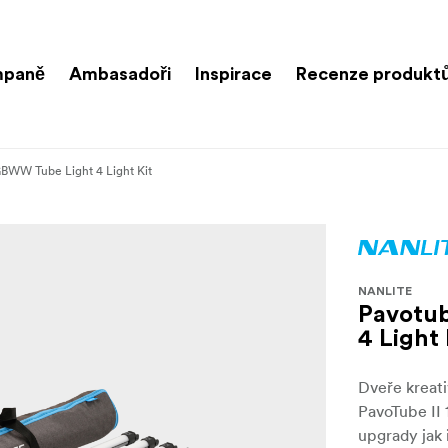
paně
Ambasadoři
Inspirace
Recenze produkt
BWW Tube Light 4 Light Kit
NANLITE
Pavotu
4 Light 
Dveře kreati
PavoTube II
upgrady jak