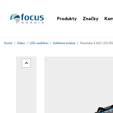
Produkty
Značky
Kam
Domů
Video
LED osvětlení
Světelné trubice
Pavotube II 30C LED RG