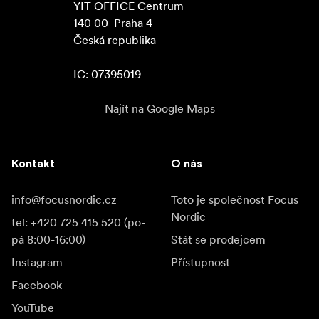
YIT OFFICE Centrum

140 00  Praha 4

Česká republika

IC: 07395019
Najít na Google Maps
Kontakt
O nás
info@focusnordic.cz
Toto je společnost Focus
Nordic
tel: +420 725 415 520 (po-
pá 8:00-16:00)
Stát se prodejcem
Instagram
Přístupnost
Facebook
YouTube