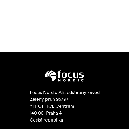
Focus Nordic AB, odštěpný závod

Zelený pruh 95/97

YIT OFFICE Centrum

140 00  Praha 4

Česká republika
