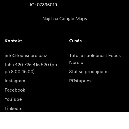
IC: 07395019
Najít na Google Maps
Kontakt
O nás
info@focusnordic.cz
Toto je společnost Focus
Nordic
tel: +420 725 415 520 (po-
pá 8:00-16:00)
Stát se prodejcem
Instagram
Přístupnost
Facebook
YouTube
LinkedIn
Inspirace