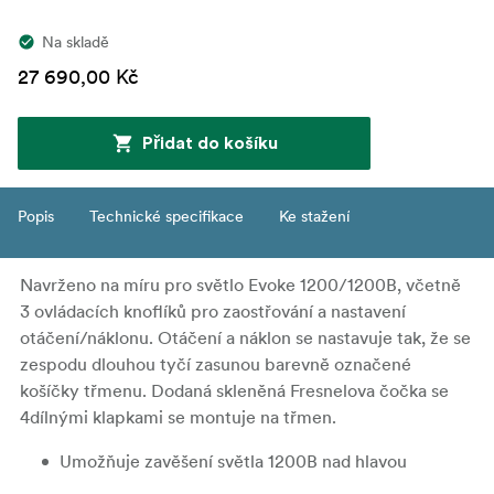
Na skladě
27 690,00 Kč
Přidat do košíku
Popis
Technické specifikace
Ke stažení
Navrženo na míru pro světlo Evoke 1200/1200B, včetně
3 ovládacích knoflíků pro zaostřování a nastavení
otáčení/náklonu. Otáčení a náklon se nastavuje tak, že se
zespodu dlouhou tyčí zasunou barevně označené
košíčky třmenu. Dodaná skleněná Fresnelova čočka se
4dílnými klapkami se montuje na třmen.
Umožňuje zavěšení světla 1200B nad hlavou