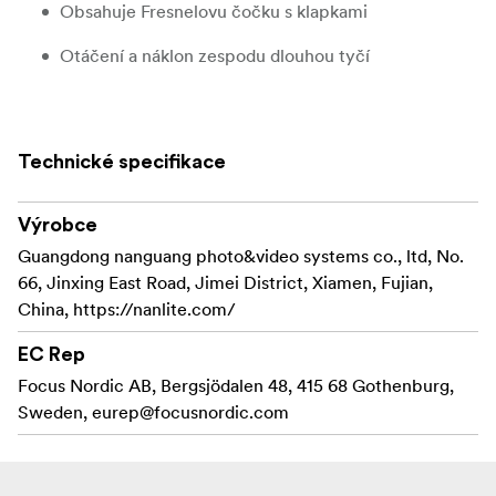
Obsahuje Fresnelovu čočku s klapkami
Otáčení a náklon zespodu dlouhou tyčí
Technické specifikace
Výrobce
Guangdong nanguang photo&video systems co., ltd, No.
66, Jinxing East Road, Jimei District, Xiamen, Fujian,
China, https://nanlite.com/
EC Rep
Focus Nordic AB, Bergsjödalen 48, 415 68 Gothenburg,
Sweden,
eurep@focusnordic.com