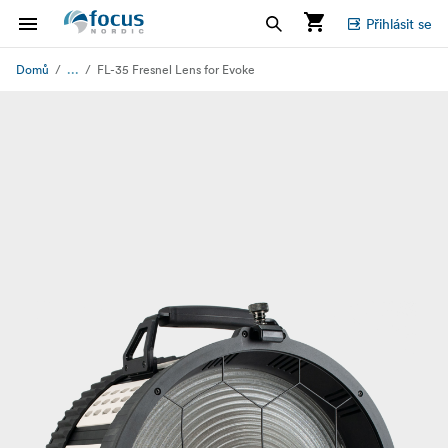
Přihlásit se
...
Domů
FL-35 Fresnel Lens for Evoke