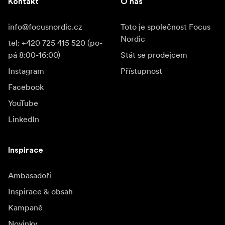
Kontakt
O nás
info@focusnordic.cz
Toto je společnost Focus
Nordic
tel: +420 725 415 520 (po-
pá 8:00-16:00)
Stát se prodejcem
Instagram
Přístupnost
Facebook
YouTube
LinkedIn
Inspirace
Ambasadoři
Inspirace & obsah
Kampaně
Novinky