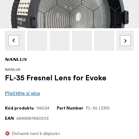
NANLUX
FL-35 Fresnel Lens for Evoke
Přečtěte si více
116534
FL-35 LENS
Kód produktu
Part Number
6949987490203
EAN
Dočasně není k dispozici