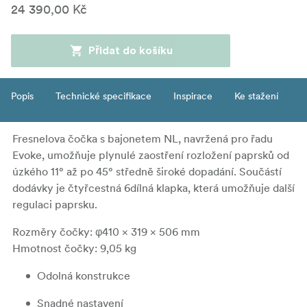
24 390,00 Kč
Přidat do košíku
Popis
Technické specifikace
Inspirace
Ke stažení
Fresnelova čočka s bajonetem NL, navržená pro řadu
Evoke, umožňuje plynulé zaostření rozložení paprsků od
úzkého 11° až po 45° středně široké dopadání. Součástí
dodávky je čtyřcestná 6dílná klapka, která umožňuje další
regulaci paprsku.
Rozměry čočky: φ410 × 319 × 506 mm
Hmotnost čočky: 9,05 kg
Odolná konstrukce
Snadné nastavení