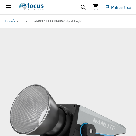
Přihlásit se
...
Domů
FC-500C LED RGBW Spot Light