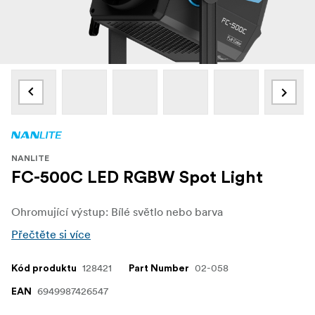
NANLITE
FC-500C LED RGBW Spot Light
Ohromující výstup: Bílé světlo nebo barva
Přečtěte si více
128421
02-058
Kód produktu
Part Number
6949987426547
EAN