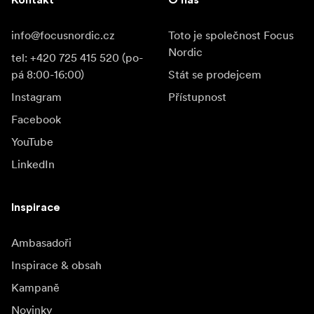
info@focusnordic.cz
Toto je společnost Focus
Nordic
tel: +420 725 415 520 (po-
pá 8:00-16:00)
Stát se prodejcem
Instagram
Přístupnost
Facebook
YouTube
LinkedIn
Inspirace
Ambasadoři
Inspirace & obsah
Kampaně
Novinky