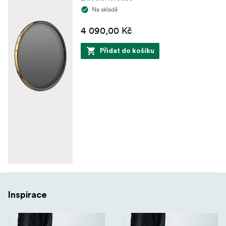
Na skladě
4 090,00 Kč
Přidat do košíku
Inspirace