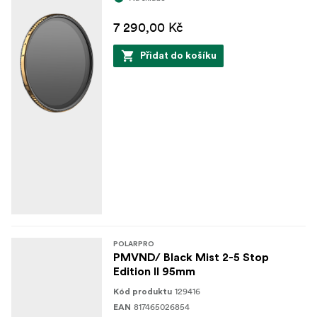
7 290,00 Kč
Přidat do košíku
POLARPRO
PMVND/ Black Mist 2-5 Stop
Edition II 95mm
129416
Kód produktu
817465026854
EAN