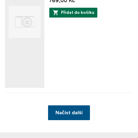
769,00 Kč
Přidat do košíku
Načíst další