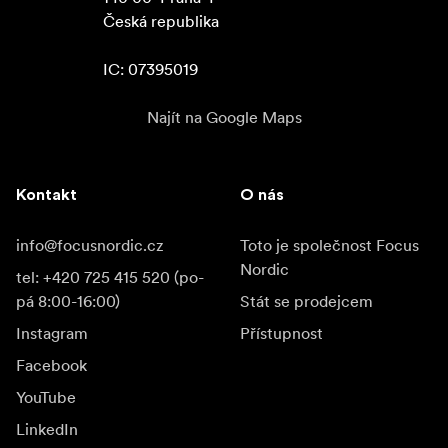
Česká republika

IC: 07395019
Najít na Google Maps
Kontakt
O nás
info@focusnordic.cz
Toto je společnost Focus
Nordic
tel: +420 725 415 520 (po-
pá 8:00-16:00)
Stát se prodejcem
Instagram
Přístupnost
Facebook
YouTube
LinkedIn