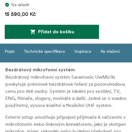
Na skladě
15 590,00 Kč
Přidat do košíku
Popis
Technické specifikace
Inspirace
Ke stažení
Bezdrátový mikrofonní systém
Bezdrátový mikrofonní systém Saramonic UwMic9s
poskytuje prémiové bezdrátové řešení za pozoruhodnou
cenu pro dvě osoby. Systém je ideální pro vysílání, TV,
ENG, filmaře, vlogery, novináře a další. Jedná se o snadno
použitelný, vysoce kvalitní a flexibilní UHF systém.
Externí vstup umožňuje připojení přijímače k zařízením s
mikrofonním nebo linkovým konektorem, jako je shotgun
mikrofon, mixer, rekordér nebo hudební přehrávač pro