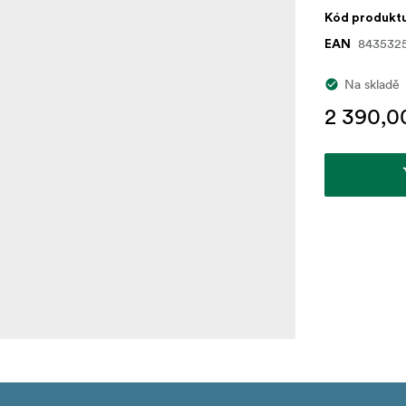
Kód produkt
843532
EAN
Na skladě
2 390,0