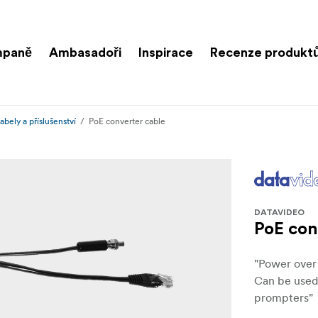
paně
Ambasadoři
Inspirace
Recenze produkt
abely a příslušenství
PoE converter cable
DATAVIDEO
PoE con
"Power over
Can be used
prompters"