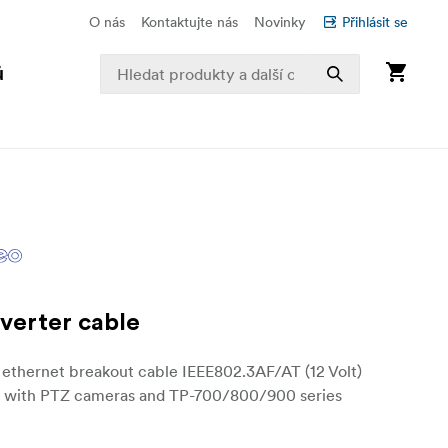
O nás
Kontaktujte nás
Novinky
Přihlásit se
ů
verter cable
 ethernet breakout cable IEEE802.3AF/AT (12 Volt)
 with PTZ cameras and TP-700/800/900 series