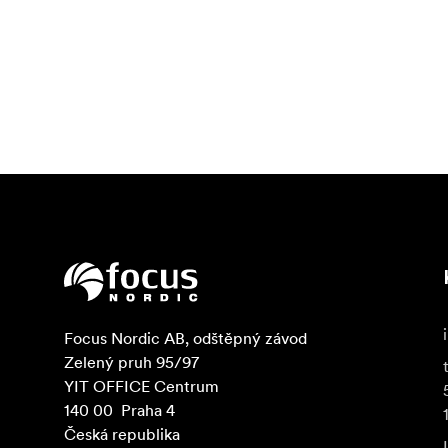
Focus Nordic AB, odštěpný závod

Zelený pruh 95/97

YIT OFFICE Centrum

140 00  Praha 4

Česká republika
