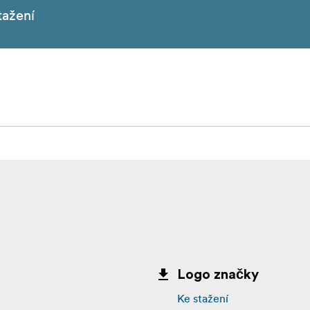
tažení
Logo značky
Ke stažení