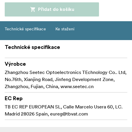
Přidat do košíku
Technické specifikace
Ke stažení
Technické specifikace
Výrobce
Zhangzhou Seetec Optoelectronics TEchnology Co.. Ltd,
No.76th, Xianjing Road, Jinfeng Development Zone,
Zhangzhou, Fujian, China, www.seetec.cn
EC Rep
TB EC REP EUROPEAN SL, Calle Marcelo Usera 60, LC.
Madrid 28026 Spain,
eureg@tbvat.com