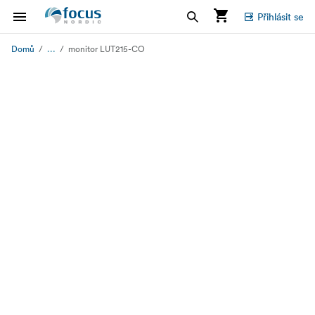
Přihlásit se
...
Domů
monitor LUT215-CO