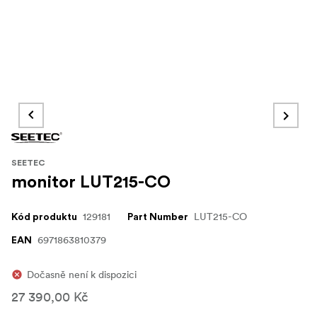
SEETEC
monitor LUT215-CO
129181
LUT215-CO
Kód produktu
Part Number
6971863810379
EAN
Dočasně není k dispozici
27 390,00 Kč