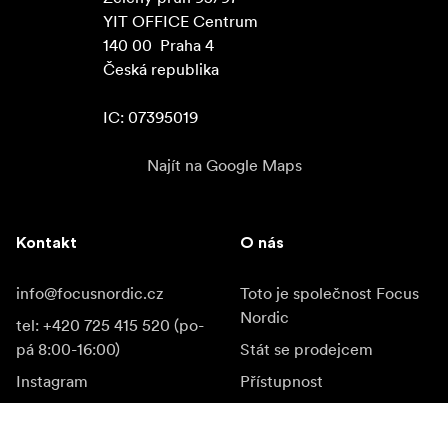
YIT OFFICE Centrum

140 00  Praha 4

Česká republika

IC: 07395019
Najít na Google Maps
Kontakt
O nás
info@focusnordic.cz
Toto je společnost Focus
Nordic
tel: +420 725 415 520 (po-
pá 8:00-16:00)
Stát se prodejcem
Instagram
Přístupnost
Facebook
YouTube