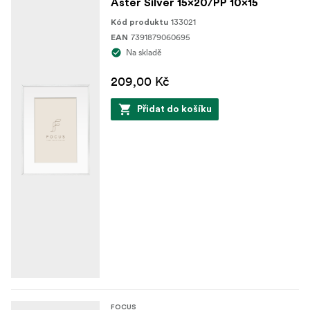
Aster Silver 15x20/PP 10x15
133021
Kód produktu
7391879060695
EAN
Na skladě
209,00 Kč
Přidat do košíku
FOCUS