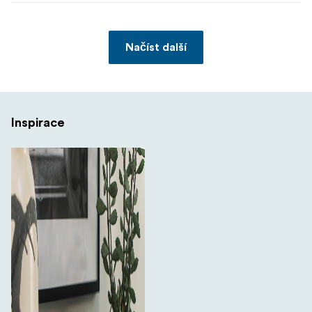
Načíst další
Inspirace