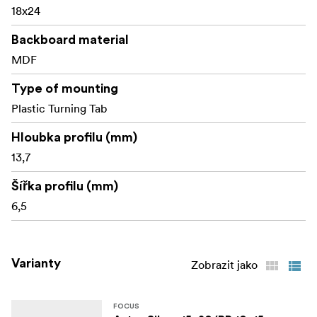
18x24
Backboard material
MDF
Type of mounting
Plastic Turning Tab
Hloubka profilu (mm)
13,7
Šířka profilu (mm)
6,5
Varianty
Zobrazit jako
FOCUS