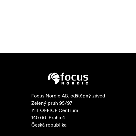
Focus Nordic AB, odštěpný závod

Zelený pruh 95/97

YIT OFFICE Centrum

140 00  Praha 4

Česká republika
