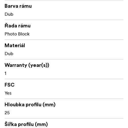
Barva rámu
Dub
Řada rámu
Photo Block
Materiál
Dub
Warranty (year(s))
1
FSC
Yes
Hloubka profilu (mm)
25
Šířka profilu (mm)