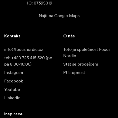
IC: 07395019
Najít na Google Maps
Kontakt
O nás
info@focusnordic.cz
Toto je společnost Focus
Nordic
tel: +420 725 415 520 (po-
pá 8:00-16:00)
Stát se prodejcem
Instagram
Přístupnost
Facebook
YouTube
LinkedIn
Inspirace