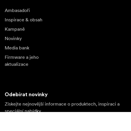
Ambasadoři
Inspirace & obsah
Kampaně
Novinky
Media bank
Firmware a jeho
aktualizace
Odebírat novinky
Získejte nejnovější informace o produktech, inspiraci a
speciální nabídky.
Soukromá osoba
Prodejce