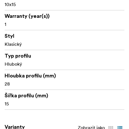
10x15
Warranty (year(s))
1
Styl
Klasický
Typ profilu
Hluboký
Hloubka profilu (mm)
28
Šířka profilu (mm)
15
Varianty
Zobrazit jako