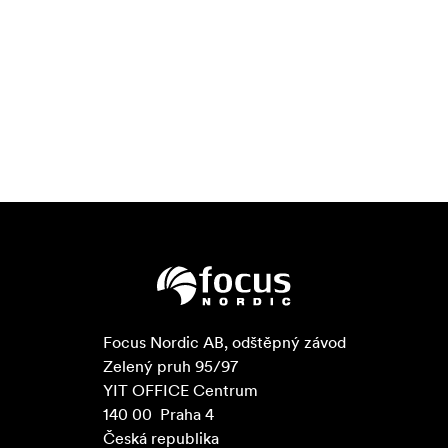
Focus Nordic AB, odštěpný závod

Zelený pruh 95/97

YIT OFFICE Centrum

140 00  Praha 4

Česká republika
