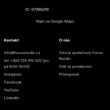
IC: 07395019
Najít na Google Maps
Kontakt
O nás
info@focusnordic.cz
Toto je společnost Focus
Nordic
tel: +420 725 415 520 (po-
pá 8:00-16:00)
Stát se prodejcem
Instagram
Přístupnost
Facebook
YouTube
LinkedIn