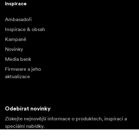
Inspirace
Ambasadoři
Inspirace & obsah
Kampaně
Novinky
Media bank
Firmware a jeho
aktualizace
Odebírat novinky
Získejte nejnovější informace o produktech, inspiraci a
speciální nabídky.
Soukromá osoba
Prodejce