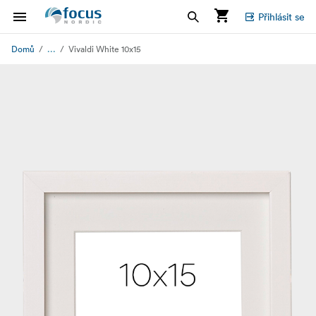
Přihlásit se
...
Domů
Vivaldi White 10x15