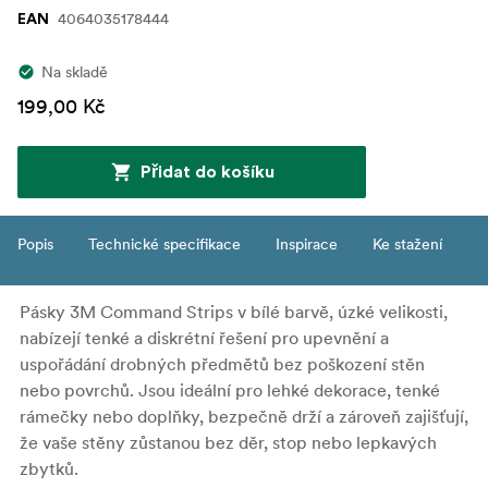
4064035178444
EAN
Na skladě
199,00 Kč
Přidat do košíku
Popis
Technické specifikace
Inspirace
Ke stažení
Pásky 3M Command Strips v bílé barvě, úzké velikosti,
nabízejí tenké a diskrétní řešení pro upevnění a
uspořádání drobných předmětů bez poškození stěn
nebo povrchů. Jsou ideální pro lehké dekorace, tenké
rámečky nebo doplňky, bezpečně drží a zároveň zajišťují,
že vaše stěny zůstanou bez děr, stop nebo lepkavých
zbytků.