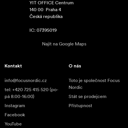
YIT OFFICE Centrum

140 00  Praha 4

Česká republika

IC: 07395019
Najít na Google Maps
Kontakt
O nás
info@focusnordic.cz
Toto je společnost Focus
Nordic
tel: +420 725 415 520 (po-
pá 8:00-16:00)
Stát se prodejcem
Instagram
Přístupnost
Facebook
YouTube