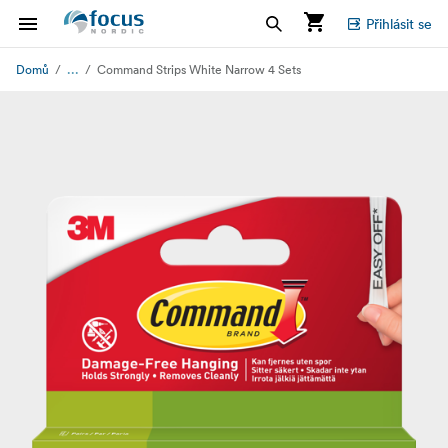
Přihlásit se
...
Domů
Command Strips White Narrow 4 Sets