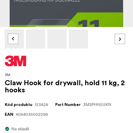
3M
Claw Hook for drywall, hold 11 kg, 2
hooks
123428
3M3PH112UKN
Kód produktu
Part Number
4064035002299
EAN
Na skladě