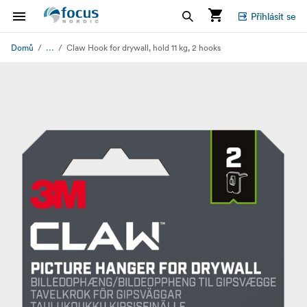
Přihlásit se
...
Domů
Claw Hook for drywall, hold 11 kg, 2 hooks