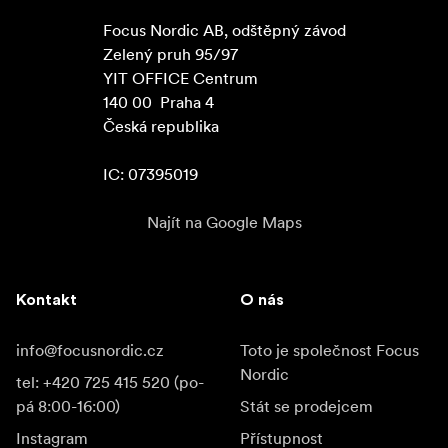
Focus Nordic AB, odštěpný závod

Zelený pruh 95/97

YIT OFFICE Centrum

140 00  Praha 4

Česká republika

IC: 07395019
Najít na Google Maps
Kontakt
O nás
info@focusnordic.cz
Toto je společnost Focus
Nordic
tel: +420 725 415 520 (po-
pá 8:00-16:00)
Stát se prodejcem
Instagram
Přístupnost