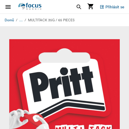
Přihlásit se
...
Domů
MULTITACK 35G / 65 PIECES