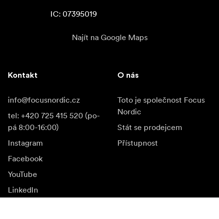
IC: 07395019
Najít na Google Maps
Kontakt
O nás
info@focusnordic.cz
Toto je společnost Focus
Nordic
tel: +420 725 415 520 (po-
pá 8:00-16:00)
Stát se prodejcem
Instagram
Přístupnost
Facebook
YouTube
LinkedIn