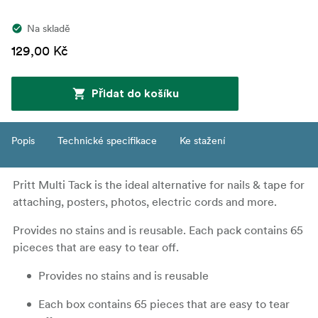
Na skladě
129,00 Kč
Přidat do košíku
Popis
Technické specifikace
Ke stažení
Pritt Multi Tack is the ideal alternative for nails & tape for
attaching, posters, photos, electric cords and more.
Provides no stains and is reusable. Each pack contains 65
piceces that are easy to tear off.
Provides no stains and is reusable
Each box contains 65 pieces that are easy to tear