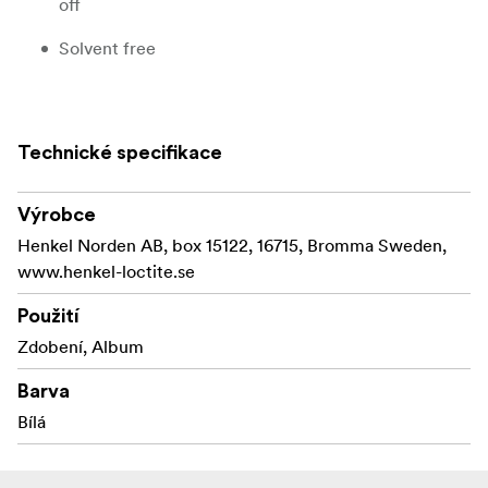
off
Solvent free
Technické specifikace
Výrobce
Henkel Norden AB, box 15122, 16715, Bromma Sweden,
www.henkel-loctite.se
Použití
Zdobení, Album
Barva
Bílá