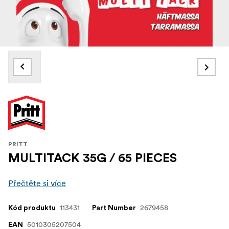
PRITT
MULTITACK 35G / 65 PIECES
Přečtěte si více
113431
2679458
Kód produktu
Part Number
5010305207504
EAN