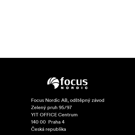
Focus Nordic AB, odštěpný závod

Zelený pruh 95/97

YIT OFFICE Centrum

140 00  Praha 4

Česká republika
