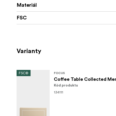
Materiál
FSC
Varianty
FSC®
FOCUS
Coffee Table Collected M
Kód produktu
134111