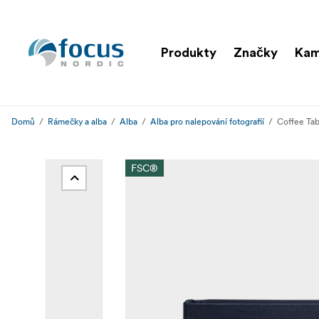
Produkty
Značky
Kam
Domů
Rámečky a alba
Alba
Alba pro nalepování fotografií
Coffee Tab
FSC®