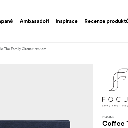
paně
Ambasadoři
Inspirace
Recenze produkt
le The Family Circus 27x35cm
FOCUS
Coffee 