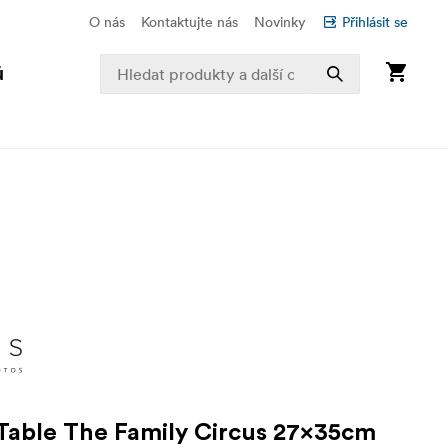
O nás
Kontaktujte nás
Novinky
Přihlásit se
ů
Table The Family Circus 27x35cm