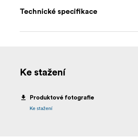
Technické specifikace
Magické rameno
Montáž pro akční kameru
Ke stažení
Produktové fotografie
Ke stažení