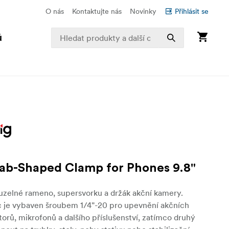
O nás
Kontaktujte nás
Novinky
Přihlásit se
ů
ab-Shaped Clamp for Phones 9.8"
ouzelné rameno, supersvorku a držák akční kamery.
 je vybaven šroubem 1/4"-20 pro upevnění akčních
orů, mikrofonů a dalšího příslušenství, zatímco druhý