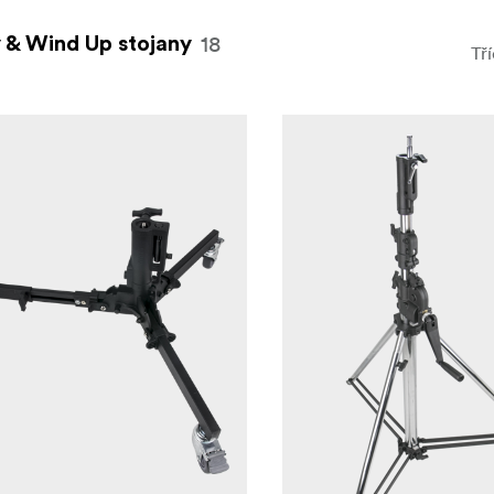
18
y & Wind Up stojany
Tří