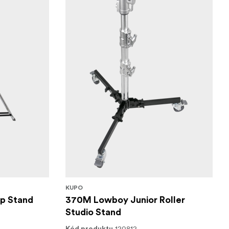
KUPO
Up Stand
370M Lowboy Junior Roller
Studio Stand
120812