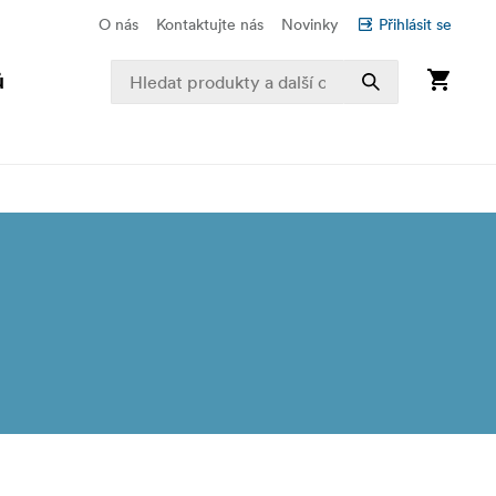
O nás
Kontaktujte nás
Novinky
Přihlásit se
ů