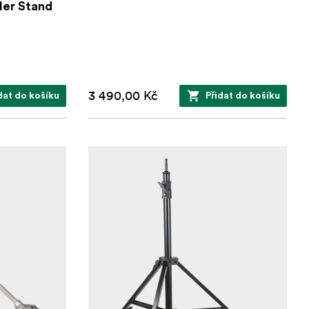
ler Stand
3 490,00 Kč
dat do košíku
Přidat do košíku