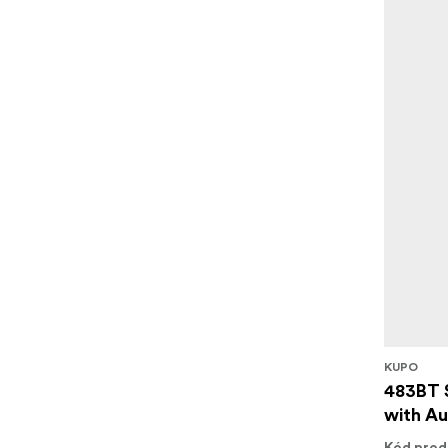
KUPO
483BT 
with Au