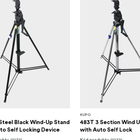
KUPO
Steel Black Wind-Up Stand
483T 3 Section Wind 
to Self Locking Device
with Auto Self Lock
119315
119316