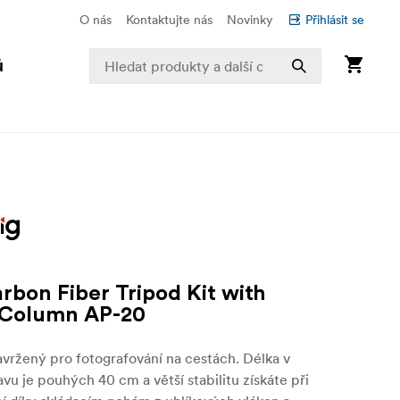
O nás
Kontaktujte nás
Novinky
Přihlásit se
ů
rbon Fiber Tripod Kit with
 Column AP-20
vržený pro fotografování na cestách. Délka v
vu je pouhých 40 cm a větší stabilitu získáte při