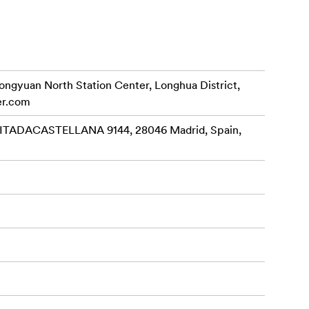
rongyuan North Station Center, Longhua District,
er.com
ADACASTELLANA 9144, 28046 Madrid, Spain,