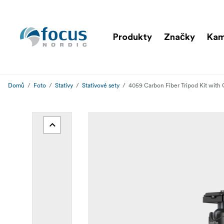
Produkty
Značky
Kam
Domů
Foto
Stativy
Stativové sety
4059 Carbon Fiber Tripod Kit wit