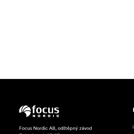
Focus Nordic AB, odštěpný závod
