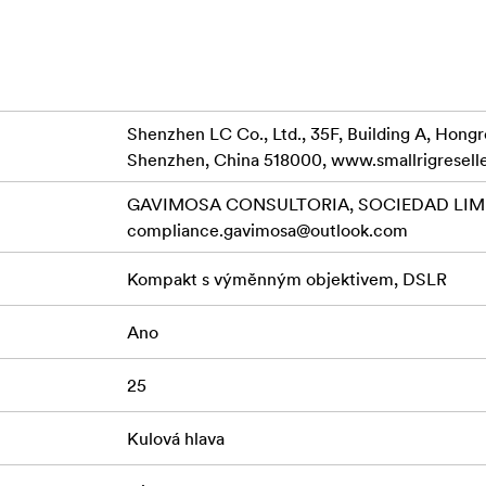
Shenzhen LC Co., Ltd., 35F, Building A, Hong
Shenzhen, China 518000, www.smallrigresell
GAVIMOSA CONSULTORIA, SOCIEDAD LIMIT
compliance.gavimosa@outlook.com
Kompakt s výměnným objektivem, DSLR
Ano
25
Kulová hlava