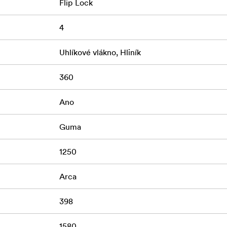
Flip Lock
4
Uhlíkové vlákno, Hliník
360
Ano
Guma
1250
Arca
398
1580