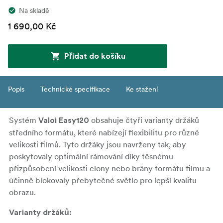
Na skladě
1 690,00 Kč
Přidat do košíku
Popis
Technické specifikace
Ke stažení
Systém
obsahuje čtyři varianty držáků
Valoi Easy120
středního formátu, které nabízejí flexibilitu pro různé
velikosti filmů. Tyto držáky jsou navrženy tak, aby
poskytovaly optimální rámování díky těsnému
přizpůsobení velikosti clony nebo brány formátu filmu a
účinně blokovaly přebytečné světlo pro lepší kvalitu
obrazu.
Varianty držáků: