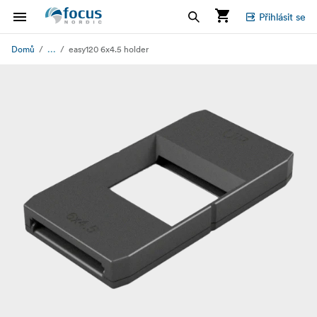
Přihlásit se
...
Domů
easy120 6x4.5 holder