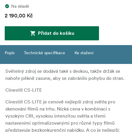
Na skladě
2 190,00 Kč
Přidat do košíku
Popis
Technické specifikace
Ke stažení
Světelný zdroj se dodává také s deskou, takže držák se
nahoře pěkně zasune, aby se zabránilo pohybu do stran.
Cinestill CS-LITE
Cinestill CS-LITE je cenově nejlepší zdroj světla pro
skenování filmů na trhu. Nízká cena v kombinaci s
vysokým CRI, vysokou intenzitou světla a třemi
nastaveními optimalizovanými pro různé typy filmů
představuje bezkonkurenční nabídku. A co je nejlepší: