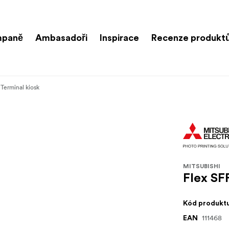
paně
Ambasadoři
Inspirace
Recenze produkt
 Terminal kiosk
MITSUBISHI
Flex SF
Kód produkt
111468
EAN