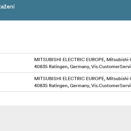
tažení
MITSUBISHI ELECTRIC EUROPE, Mitsubishi-Ele
40835 Ratingen, Germany,
Vis.CustomerServ
MITSUBISHI ELECTRIC EUROPE, Mitsubishi-Ele
40835 Ratingen, Germany,
Vis.CustomerServ