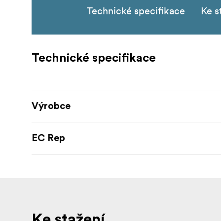
Technické specifikace
Ke s
Technické specifikace
Výrobce
EC Rep
Ke stažení