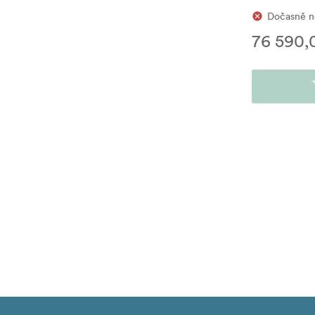
Dočasně ne
76 590,