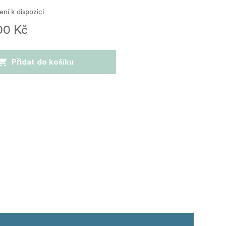
ní k dispozici
00 Kč
Přidat do košíku