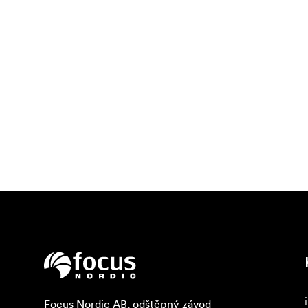
Focus Nordic AB, odštěpný závod
