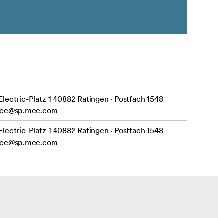
ctric-Platz 1 40882 Ratingen · Postfach 1548
ice@sp.mee.com
ctric-Platz 1 40882 Ratingen · Postfach 1548
ice@sp.mee.com