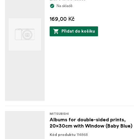
Na skladě
169,00 Kč
Přidat do košíku
MITSUBISHI
Albums for double-sided prints,
20x30cm with Window (Baby Blue)
114868
Kód produktu