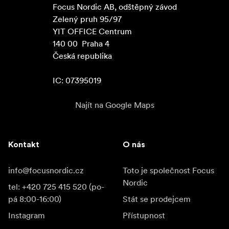
Focus Nordic AB, odštěpný závod

Zelený pruh 95/97

YIT OFFICE Centrum

140 00  Praha 4

Česká republika

IC: 07395019
Najít na Google Maps
Kontakt
O nás
info@focusnordic.cz
Toto je společnost Focus
Nordic
tel: +420 725 415 520 (po-
pá 8:00-16:00)
Stát se prodejcem
Instagram
Přístupnost