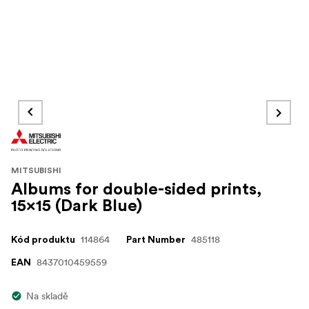
MITSUBISHI
Albums for double-sided prints,
15x15 (Dark Blue)
114864
485118
Kód produktu
Part Number
8437010459559
EAN
Na skladě